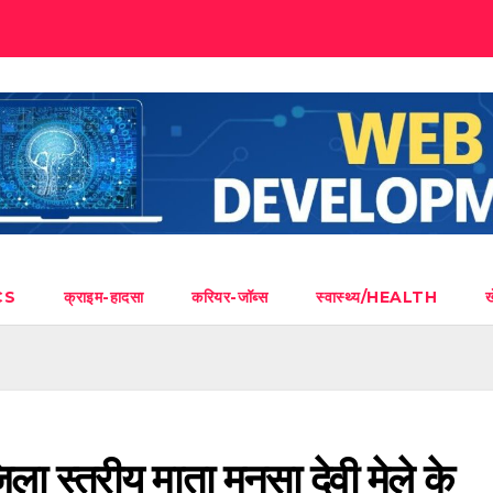
CS
क्राइम-हादसा
करियर-जॉब्स
स्वास्थ्य/HEALTH
िला स्तरीय माता मनसा देवी मेले के