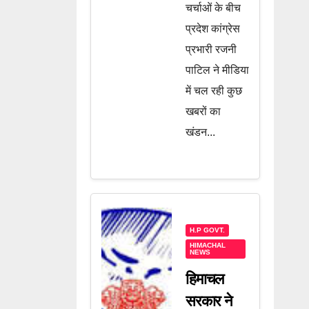
चर्चाओं के बीच
प्रदेश कांग्रेस
प्रभारी रजनी
पाटिल ने मीडिया
में चल रही कुछ
खबरों का
खंडन...
H.P GOVT.
HIMACHAL
NEWS
हिमाचल
सरकार ने