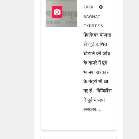
पूर्व भाजपा
2026
सरकार के दो
BAGHAT
मंत्री भी जांच
EXPRESS
के घेरे में, जानें
हिमकेयर योजना
पूरी खबर
से जुड़े कथित
घोटाले की जांच
के दायरे में पूर्व
भाजपा सरकार
के मंत्री भी आ
गए हैं। विजिलेंस
ने पूर्व भाजपा
सरकार...