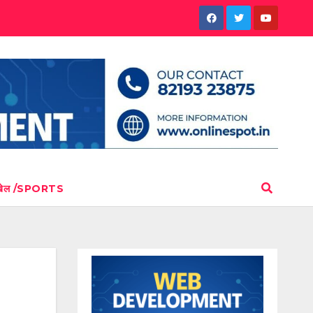
खेल /SPORTS