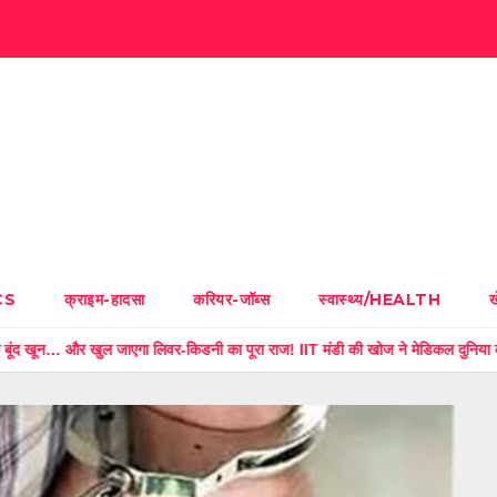
CS
क्राइम-हादसा
करियर-जॉब्स
स्वास्थ्य/HEALTH
ा लिवर-किडनी का पूरा राज! IIT मंडी की खोज ने मेडिकल दुनिया को चौंकाया, जानें पूरी 