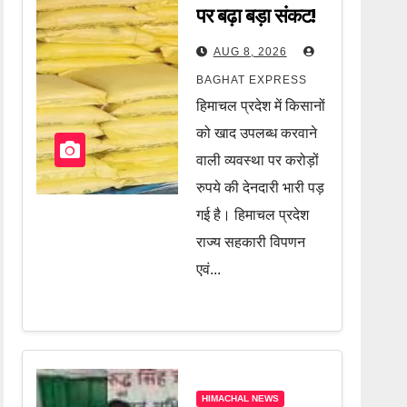
पर बढ़ा बड़ा संकट!
करोड़ों की देनदारी
AUG 8, 2026
के चलते खाद की
BAGHAT EXPRESS
सप्लाई बंद, जानें पूरी
हिमाचल प्रदेश में किसानों
खबर
को खाद उपलब्ध करवाने
वाली व्यवस्था पर करोड़ों
रुपये की देनदारी भारी पड़
गई है। हिमाचल प्रदेश
राज्य सहकारी विपणन
एवं...
HIMACHAL NEWS