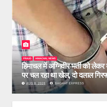
HIMACHAL NEWS
हिमाचल प्रदेश हाईकोर्ट
हिमाचल में डीजी सेट की बिजली पर 
वसूली जा सकेगी ड्यूटी, जानें पूरी
AUG 8, 2026
BAGHAT EXPRESS