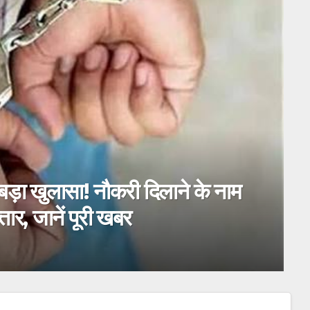
हाईकोर्ट का बड़ा फैसला! अब नहीं
 खबर