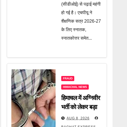
(सीडीओई) से पढ़ाई महंगी
हो गई है। एचपीयू ने
शैक्षणिक सत्र 2026-27
के लिए स्नातक,
स्नातकोत्तर समेत...
FRAUD
HIMACHAL NEWS
हिमाचल में अग्निवीर
भर्ती को लेकर बड़ा
खुलासा! नौकरी
AUG 8, 2026
दिलाने के नाम पर
BAGHAT EXPRESS