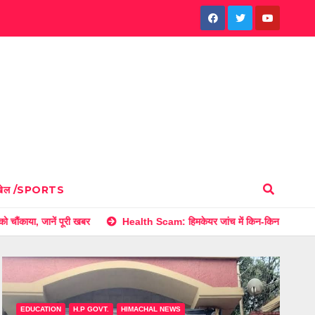
खेल /SPORTS
खबर
Health Scam: हिमकेयर जांच में किन-किन अस्पतालों पर गिरी गाज? चौंकाने 
EDUCATION
H.P GOVT.
HIMACHAL NEWS