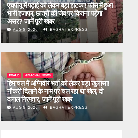
एचपीयू में पढ़ाई को लेकर बड़ा झटका! फीस में हुआ
भारी इजाफा, छात्रों की जेब पर कितना पड़ेगा
असर? जानें पूरी खबर
AUG 8, 2026
BAGHAT EXPRESS
HIMACHAL NEWS
FRAUD
HIMACHAL NEWS
हिमाचल के किसानों पर बढ़ा बड़ा संकट! करोड
हिमाचल में अग्निवीर भर्ती को लेकर बड़ा खुलासा!
नौकरी दिलाने के नाम पर चल रहा था खेल, दो
खाद की सप्लाई बंद, जानें पूरी खबर
दलाल गिरफ्तार, जानें पूरी खबर
AUG 8, 2026
AUG 8, 2026
BAGHAT EXPRESS
BAGHAT EXPRESS