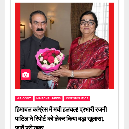
H.P GOVT.
HIMACHAL NEWS
राजनीती/POLITICS
हिमाचल कांग्रेस में मची हलचल! प्रभारी रजनी
पाटिल ने रिपोर्ट को लेकर किया बड़ा खुलासा,
जानें पूरी खबर