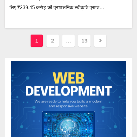
लिए ₹239.45 करोड़ की प्रशासनिक स्वीकृति प्राप्त…
Posts
1
2
…
13
pagination