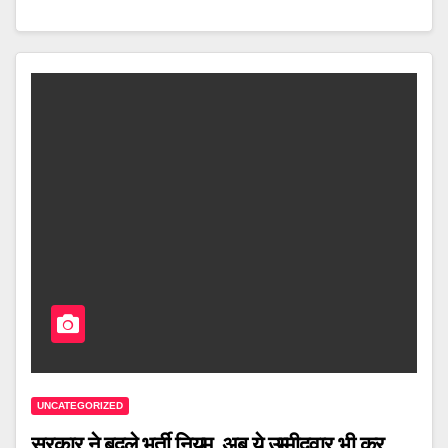
UNCATEGORIZED
सरकार ने बदले भर्ती नियम, अब ये उम्मीदवार भी कर