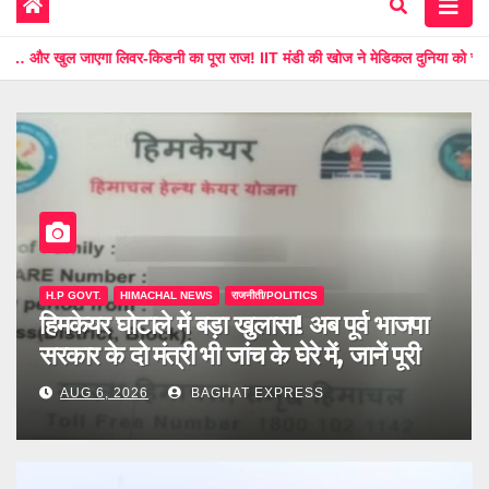
वर-किडनी का पूरा राज! IIT मंडी की खोज ने मेडिकल दुनिया को चौंकाया, जानें पूरी खबर
H.P GOVT.
HIMACHAL NEWS
राजनीती/POLITICS
हिमकेयर घोटाले में बड़ा खुलासा! अब पूर्व भाजपा
सरकार के दो मंत्री भी जांच के घेरे में, जानें पूरी
खबर
AUG 6, 2026
BAGHAT EXPRESS