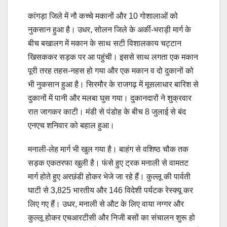
कांगड़ा जिले में नौ कच्चे मकानों और 10 गोशालाओं को
नुकसान हुआ है। उधर, सोलन जिले के अर्की-भराड़ी मार्ग के
बीच बखालग में मकान के साथ सटी विशालकाय चट्टान
खिसककर सड़क पर आ पहुंची। इससे साथ लगता एक मकान
पूरी तरह तहस-नहस हो गया और एक मकान व दो दुकानों को
भी नुकसान हुआ है। सिरमौर के राजगढ़ में मूसलाधार बारिश से
दुकानों में पानी और मलबा घुस गया। दुकानदारों ने शुक्रवार
रात जागकर काटी। मंडी से पंडोह के बीच 8 जुलाई से बंद
एनएच शनिवार को बहाल हुआ।
मनाली-लेह मार्ग भी खुल गया है। बाहंग से वशिष्ठ चौक तक
सड़क एकतरफा खुली है। फंसे हुए ट्रक मनाली से वामतट
मार्ग होते हुए अरछंडी होकर भेजे जा रहे हैं। कुल्लू की पार्वती
घाटी से 3,825 भारतीय और 146 विदेशी पर्यटक रेस्क्यू कर
लिए गए हैं। उधर, मनाली से औट के लिए वाया नग्गर और
कुल्लू होकर एचआरटीसी और निजी बसों का संचालन शुरू हो