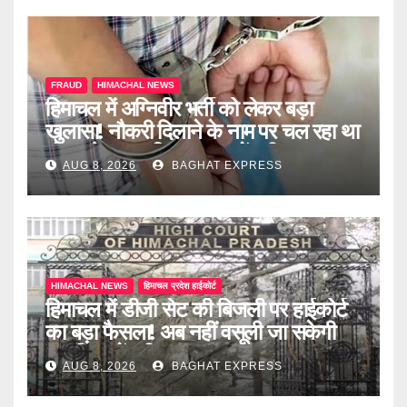
FRAUD
HIMACHAL NEWS
हिमाचल में अग्निवीर भर्ती को लेकर बड़ा
खुलासा! नौकरी दिलाने के नाम पर चल रहा था
खेल, दो दलाल गिरफ्तार, जानें पूरी खबर
AUG 8, 2026
BAGHAT EXPRESS
HIMACHAL NEWS
हिमाचल प्रदेश हाईकोर्ट
हिमाचल में डीजी सेट की बिजली पर हाईकोर्ट
का बड़ा फैसला! अब नहीं वसूली जा सकेगी
ड्यूटी, जानें पूरी खबर
AUG 8, 2026
BAGHAT EXPRESS