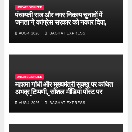
UNCATEGORIZED
पंचायती राज और नगर निकाय चुनावों में
जनता ने कांग्रेस सरकार को नकार दिया,
2027 में भी जनता देगी जवाब : डॉ. राजीव
AUG 4, 2026
BAGHAT EXPRESS
बिंदल.
UNCATEGORIZED
महात्मा गांधी और मुख्यमंत्री सुक्खू पर कथित
अभद्र टिप्पणी, सोशल मीडिया पोस्ट पर
एफआईआर दर्ज
AUG 4, 2026
BAGHAT EXPRESS