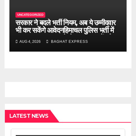
UNCATEGORIZED
सरकार ने बदले भर्ती नियम, अब ये उम्मीदवार
भी कर सकेंगे आवेदनहिमाचल पुलिस भर्ती में
बड़ा बदलाव! अब पहले से ज्यादा युवाओं को
AUG 4, 2026
BAGHAT EXPRESS
मिलेगा मौका….
LATEST NEWS