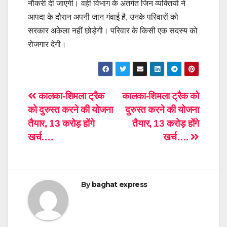
नौकरी दी जाएगी। वहीं विभाग के अंतर्गत जिन व्यक्तियों ने
आपदा के दौरान अपनी जान गंवाई है, उनके परिवारों को
सरकार अकेला नहीं छोड़ेगी। परिवार के किसी एक सदस्य को
रोजगार देगी।
Post
कालका-शिमला ट्रैक
कालका-शिमला ट्रैक को
को दुरुस्त करने की योजना
दुरुस्त करने की योजना
navigation
तैयार, 13 करोड़ होंगे
तैयार, 13 करोड़ होंगे
खर्च….
खर्च….
By
baghat express