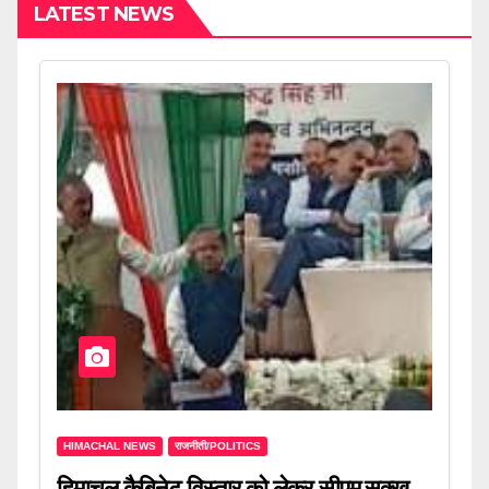
LATEST NEWS
HIMACHAL NEWS
राजनीती/POLITICS
हिमाचल कैबिनेट विस्तार को लेकर सीएम सुक्खू