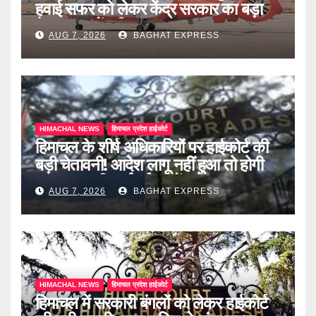
हवाई सफर को लेकर केंद्र सरकार का बड़ा
फैसला, जानें पूरी खबर
AUG 7, 2026
BAGHAT EXPRESS
HIMACHAL NEWS
हिमाचल प्रदेश हाईकोर्ट
हिमाचल के शीर्ष अधिकारियों पर हाईकोर्ट की
बड़ी चेतावनी! आदेश लागू नहीं हुआ तो होगी
अवमानना की कार्रवाई, जानें पूरी खबर
AUG 7, 2026
BAGHAT EXPRESS
HIMACHAL NEWS
हिमाचल प्रदेश हाईकोर्ट
हिमाचल में सरकारी बंगलों को लेकर हाईकोर्ट