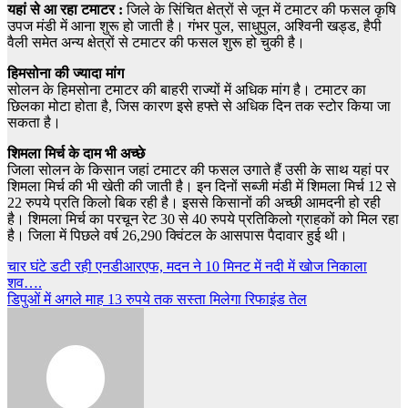
यहां से आ रहा टमाटर :
जिले के सिंचित क्षेत्रों से जून में टमाटर की फसल कृषि
उपज मंडी में आना शुरू हो जाती है। गंभर पुल, साधुपुल, अश्विनी खड्ड, हैपी
वैली समेत अन्य क्षेत्रों से टमाटर की फसल शुरू हो चुकी है।
हिमसोना की ज्यादा मांग
सोलन के हिमसोना टमाटर की बाहरी राज्यों में अधिक मांग है। टमाटर का
छिलका मोटा होता है, जिस कारण इसे हफ्ते से अधिक दिन तक स्टोर किया जा
सकता है।
शिमला मिर्च के दाम भी अच्छे
जिला सोलन के किसान जहां टमाटर की फसल उगाते हैं उसी के साथ यहां पर
शिमला मिर्च की भी खेती की जाती है। इन दिनों सब्जी मंडी में शिमला मिर्च 12 से
22 रुपये प्रति किलो बिक रही है। इससे किसानों की अच्छी आमदनी हो रही
है। शिमला मिर्च का परचून रेट 30 से 40 रुपये प्रतिकिलो ग्राहकों को मिल रहा
है। जिला में पिछले वर्ष 26,290 क्विंटल के आसपास पैदावार हुई थी।
Post
चार घंटे डटी रही एनडीआरएफ, मदन ने 10 मिनट में नदी में खोज निकाला
शव….
navigation
डिपुओं में अगले माह 13 रुपये तक सस्ता मिलेगा रिफाइंड तेल