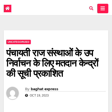
UNCATEGORIZED
पंचायती राज संस्थाओं के उप
निर्वाचन के लिए मतदान केन्द्रों
की सूची प्रकाशित
By
baghat express
OCT 19, 2023