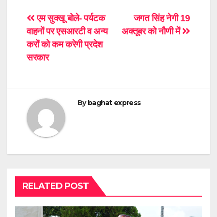
Post
एम सुक्खू बोले- पर्यटक
जगत सिंह नेगी 19
वाहनों पर एसआरटी व अन्य
अक्तूबर को नौणी में
navigation
करों को कम करेगी प्रदेश
सरकार
By
baghat express
RELATED POST