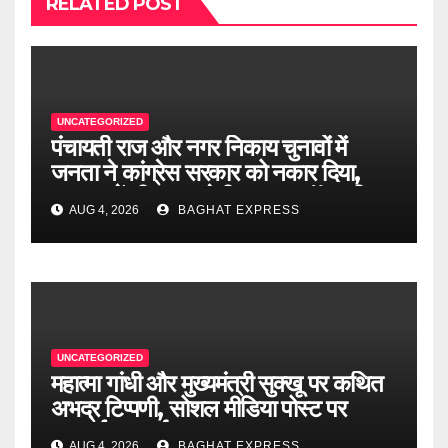
RELATED POST
UNCATEGORIZED
पंचायती राज और नगर निकाय चुनावों में
जनता ने कांग्रेस सरकार को नकार दिया,
2027 में भी जनता देगी जवाब : डॉ. राजीव
AUG 4, 2026
BAGHAT EXPRESS
बिंदल.
UNCATEGORIZED
महात्मा गांधी और मुख्यमंत्री सुक्खू पर कथित
अभद्र टिप्पणी, सोशल मीडिया पोस्ट पर
एफआईआर दर्ज
AUG 4, 2026
BAGHAT EXPRESS