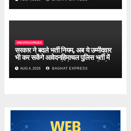
UNCATEGORIZED
सरकार ने बदले भर्ती नियम, अब ये उम्मीदवार
भी कर सकेंगे आवेदनहिमाचल पुलिस भर्ती में
बड़ा बदलाव! अब पहले से ज्यादा युवाओं को
AUG 4, 2026
BAGHAT EXPRESS
मिलेगा मौका….