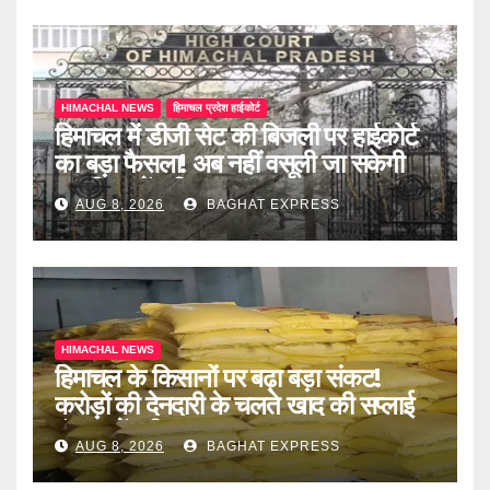
HIMACHAL NEWS
हिमाचल प्रदेश हाईकोर्ट
हिमाचल में डीजी सेट की बिजली पर हाईकोर्ट
का बड़ा फैसला! अब नहीं वसूली जा सकेगी
ड्यूटी, जानें पूरी खबर
AUG 8, 2026
BAGHAT EXPRESS
HIMACHAL NEWS
हिमाचल के किसानों पर बढ़ा बड़ा संकट!
करोड़ों की देनदारी के चलते खाद की सप्लाई
बंद, जानें पूरी खबर
AUG 8, 2026
BAGHAT EXPRESS