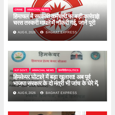
CRIME
HIMACHAL NEWS
हिमाचल में सरकारी कर्मचारी पर बड़ी कार्रवाई!
चरस तस्करी मामले में नौकरी गई, जानें पूरी
खबर
AUG 6, 2026
BAGHAT EXPRESS
H.P GOVT.
HIMACHAL NEWS
राजनीती/POLITICS
हिमकेयर घोटाले में बड़ा खुलासा! अब पूर्व
भाजपा सरकार के दो मंत्री भी जांच के घेरे में,
जानें पूरी खबर
AUG 6, 2026
BAGHAT EXPRESS