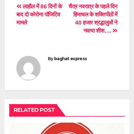
Post
लाहौल में 86 दिनों के
चैत्र नवरात्र के पहले दिन
बाद दो कोरोना पॉजिटिव
हिमाचल के शक्तिपीठों में
navigation
मामले
40 हजार श्रद्धालुओं ने
नवाया शीश….
By
baghat express
RELATED POST