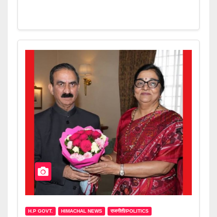
H.P GOVT.
HIMACHAL NEWS
राजनीती/POLITICS