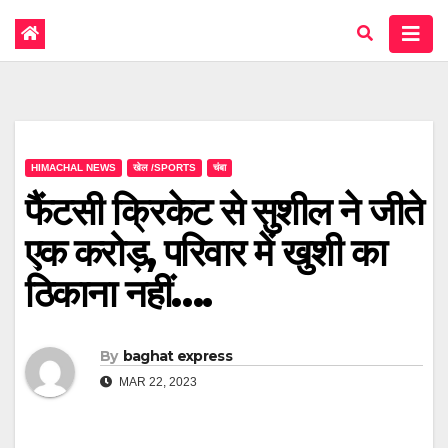
HIMACHAL NEWS
खेल /SPORTS
चंबा
फैंटसी क्रिकेट से सुशील ने जीते
एक करोड़, परिवार में खुशी का
ठिकाना नहीं….
By
baghat express
MAR 22, 2023