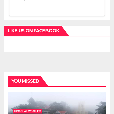
LIKE US ON FACEBOOK
YOU MISSED
HIMACHAL WEATHER