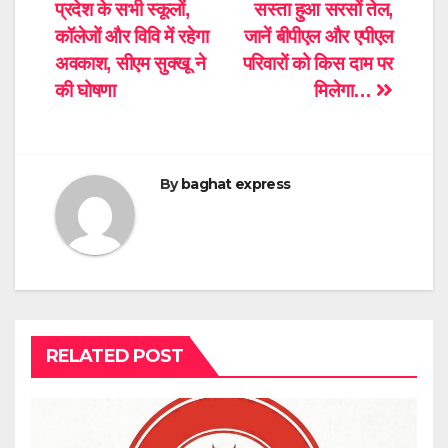
प्रदेश के सभी स्कूलों,
सस्ता हुआ सरसों तेल,
navigation
कॉलेजों और विवि में रहेगा
जानें बीपीएल और एपीएल
अवकाश, सीएम सुक्खू ने
परिवारों को किस दाम पर
की घोषणा
मिलेगा…
By
baghat express
RELATED POST