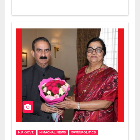
H.P GOVT.
HIMACHAL NEWS
राजनीती/POLITICS