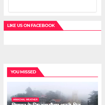
LIKE US ON FACEBOOK
YOU MISSED
HIMACHAL WEATHER