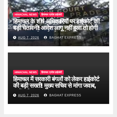
HIMACHAL NEWS
हिमाचल प्रदेश हाईकोर्ट
हिमाचल के शीर्ष अधिकारियों पर हाईकोर्ट की
बड़ी चेतावनी! आदेश लागू नहीं हुआ तो होगी
अवमानना की कार्रवाई, जानें पूरी खबर
AUG 7, 2026
BAGHAT EXPRESS
HIMACHAL NEWS
हिमाचल प्रदेश हाईकोर्ट
हिमाचल में सरकारी बंगलों को लेकर हाईकोर्ट
की बड़ी सख्ती! मुख्य सचिव से मांगा जवाब,
जानें पूरी खबर
AUG 7, 2026
BAGHAT EXPRESS