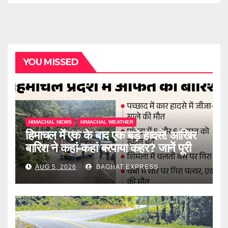
YOU MISSED
HIMACHAL NEWS
HIMACHAL WEATHER
हिमाचल में एक के बाद एक बड़े हादसे! आखिर
बारिश ने कहां-कहां बरपाया कहर? जानें पूरी
खबर
AUG 5, 2026
BAGHAT EXPRESS