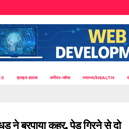
CS
क्राइम-हादसा
करियर-जॉब्स
स्वास्थ्य/HEALTH
ड़ ने बरपाया कहर, पेड़ गिरने से दो