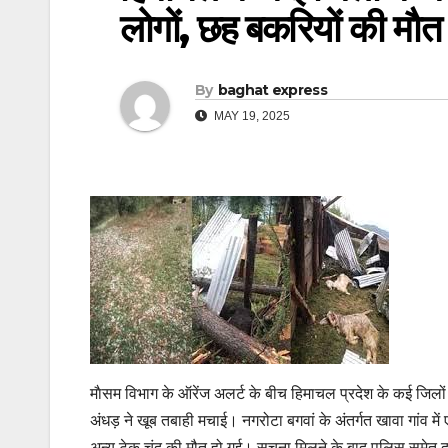
लोगों, छह बकरियों की माैत
By
baghat express
MAY 19, 2025
माैसम विभाग के ऑरेंज अलर्ट के बीच हिमाचल प्रदेश के कई जिलों
अंधड़ ने खूब तबाही मचाई। नगरोटा बगवां के अंतर्गत खावा गांव
अन्य टेक चंद की मौत हो गई। सूचना मिलने के बाद पुलिस समेत दमक