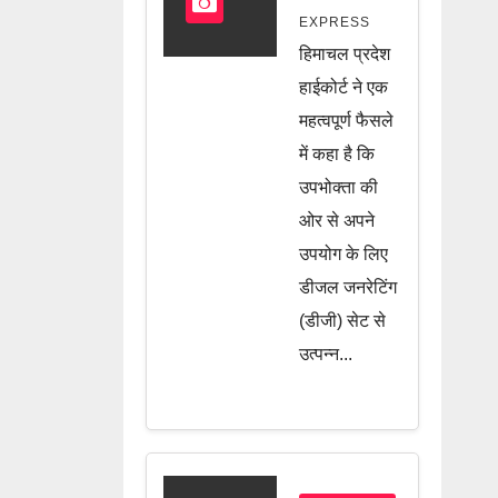
अब नहीं
EXPRESS
वसूली जा
हिमाचल प्रदेश
सकेगी
हाईकोर्ट ने एक
ड्यूटी, जानें
महत्वपूर्ण फैसले
में कहा है कि
पूरी खबर
उपभोक्ता की
ओर से अपने
उपयोग के लिए
डीजल जनरेटिंग
(डीजी) सेट से
उत्पन्न...