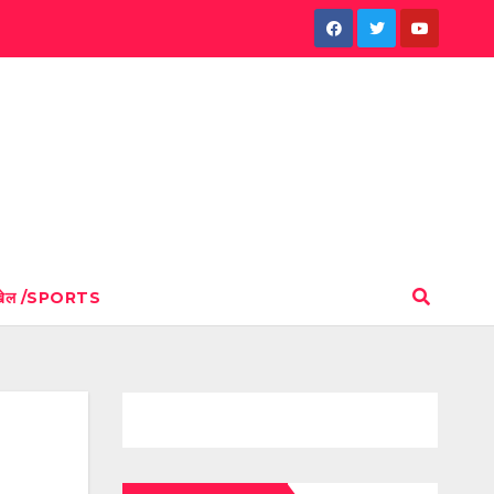
खेल /SPORTS