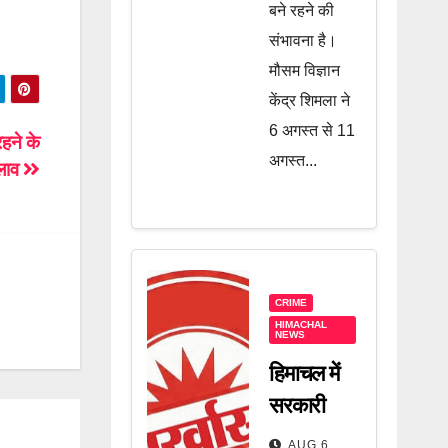
बने रहने की
संभावना है।
मौसम विज्ञान
केंद्र शिमला ने
6 अगस्त से 11
हने के
अगस्त...
लाव
CRIME
HIMACHAL
NEWS
हिमाचल में
सरकारी
कर्मचारी पर
AUG 6,