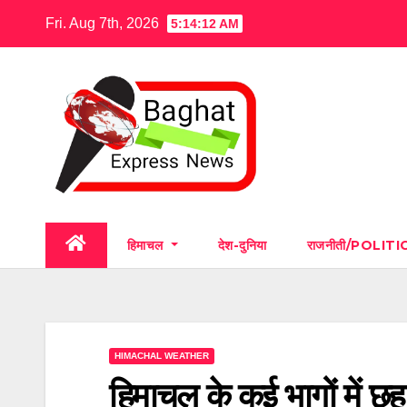
Skip
Fri. Aug 7th, 2026
5:14:13 AM
to
content
हिमाचल
देश-दुनिया
राजनीती/POLITI
HIMACHAL WEATHER
हिमाचल के कई भागों में छ