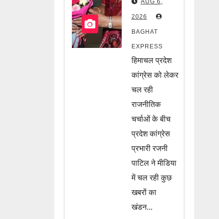
AUG 6,
प्रभारी रजनी
2026
पाटिल ने
BAGHAT
रिपोर्ट को
EXPRESS
लेकर किया
हिमाचल प्रदेश
बड़ा खुलासा,
कांग्रेस को लेकर
जानें पूरी
चल रही
राजनीतिक
खबर
चर्चाओं के बीच
प्रदेश कांग्रेस
प्रभारी रजनी
पाटिल ने मीडिया
में चल रही कुछ
खबरों का
खंडन...