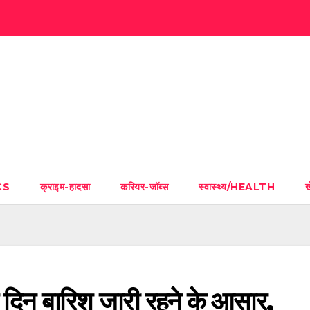
CS
क्राइम-हादसा
करियर-जॉब्स
स्वास्थ्य/HEALTH
ह दिन बारिश जारी रहने के आसार,