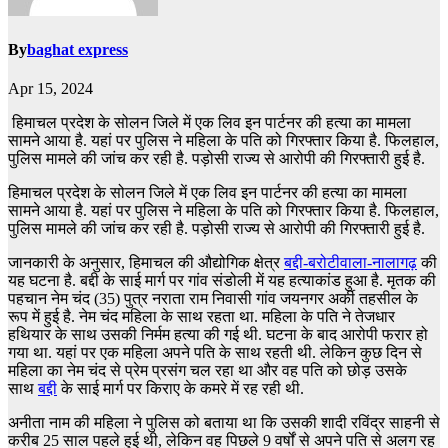
By
baghat express
Apr 15, 2024
हिमाचल प्रदेश के सोलन जिले में एक लिव इन पार्टनर की हत्या का मामला
सामने आया है. यहां पर पुलिस ने महिला के पति को गिरफ्तार किया है. फिलहाल,
पुलिस मामले की जांच कर रही है. पड़ोसी राज्य से आरोपी की गिरफ्तारी हुई है.
हिमाचल प्रदेश के सोलन जिले में एक लिव इन पार्टनर की हत्या का मामला
सामने आया है. यहां पर पुलिस ने महिला के पति को गिरफ्तार किया है. फिलहाल,
पुलिस मामले की जांच कर रही है. पड़ोसी राज्य से आरोपी की गिरफ्तारी हुई है.
जानकारी के अनुसार, हिमाचल की औद्योगिक क्षेत्र
बद्दी-बरोटीवाला-नालागढ़
की
यह घटना है. बद्दी के साई मार्ग पर गांव संडोली में यह हत्याकांड हुआ है. मृतक की
पहचान नेम चंद (35) पुत्र नराता राम निवासी गांव जयनगर अर्की तहसील के
रूप में हुई है. नेम चंद महिला के साथ रहता था. महिला के पति ने तेजधार
हथियार के साथ उसकी निर्मम हत्या की गई थी. घटना के बाद आरोपी फरार हो
गया था. यहां पर एक महिला अपने पति के साथ रहती थी. लेकिन कुछ दिन से
महिला का नेम चंद से प्रेम प्रसंग चल रहा था और वह पति को छोड़ उसके
साथ
बद्दी
के साई मार्ग पर किराए के कमरे में रह रही थी.
अनीता नाम की महिला ने पुलिस को बताया था कि उसकी शादी रविंद्र साहनी से
करीब 25 साल पहले हुई थी, लेकिन वह पिछले 9 वर्षों से अपने पति से अलग रह