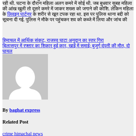
रही थी. घटना के दौरान महिला अलग कमरे में सोई थी. जब बुधवार सुबह महिला
की आंख खुली तो दूसरे कमरे में जाकर शख्स को जगाने की कोशि. लेकिन महिला
के
लिवइन पार्टनर
के शरीर से खून टपक रहा था. इस पर पुलिस थाना बद्दी को
सूचना दी गई. पुलिस ने मौके पर पहुंचकर शव को कब्जे में लिया और जांच की
Post
हिमाचल में आर्थिक संकट, राजस्‍व घाटा अनुदान का स्‍तर गिरा
बिलासपुर में रफ्तार का शिकार हुई कार, खाई में समाई; बुजुर्ग दंपती की मौत, दो
navigation
घायल
By
baghat express
Related Post
crime
himachal news