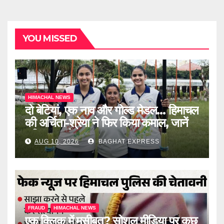
YOU MISSED
HIMACHAL NEWS
दो बेटियां, एक नाव और गोल्ड मेडल… हिमाचल
की अर्चिता-श्रेया ने फिर किया कमाल, जानें
पूरी खबर को
AUG 10, 2026
BAGHAT EXPRESS
FRAUD
HIMACHAL NEWS
एक क्लिक में मुसीबत? सोशल मीडिया पर कुछ