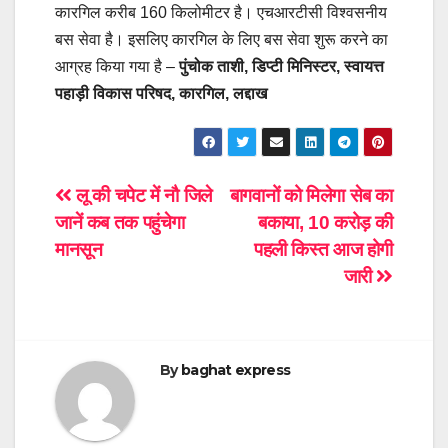
कारगिल करीब 160 किलोमीटर है। एचआरटीसी विश्वसनीय
बस सेवा है। इसलिए कारगिल के लिए बस सेवा शुरू करने का
आग्रह किया गया है –
पुंचोक ताशी, डिप्टी मिनिस्टर, स्वायत्त
पहाड़ी विकास परिषद, कारगिल, लद्दाख
Post
लू की चपेट में नौ जिले
बागवानों को मिलेगा सेब का
जानें कब तक पहुंचेगा
बकाया, 10 करोड़ की
navigation
मानसून
पहली किस्त आज होगी
जारी
By
baghat express