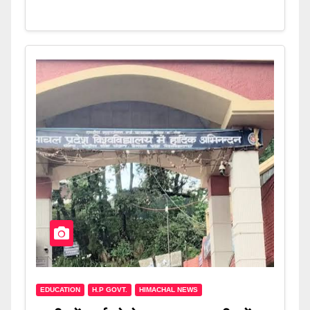
EDUCATION
H.P GOVT.
HIMACHAL NEWS