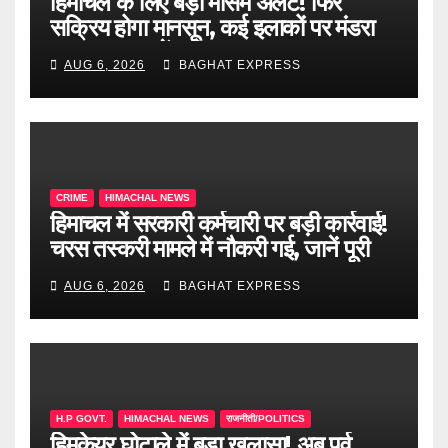
हिमाचल के लिए बड़ा मौसम अलर्ट! फिर
सक्रिय होगा मानसून, कई इलाकों पर मंडरा
रहा खतरा, जानें पूरी खबर
AUG 6, 2026
BAGHAT EXPRESS
CRIME
HIMACHAL NEWS
हिमाचल में सरकारी कर्मचारी पर बड़ी कार्रवाई!
चरस तस्करी मामले में नौकरी गई, जानें पूरी
खबर
AUG 6, 2026
BAGHAT EXPRESS
H.P GOVT.
HIMACHAL NEWS
राजनीती/POLITICS
हिमकेयर घोटाले में बड़ा खुलासा! अब पूर्व