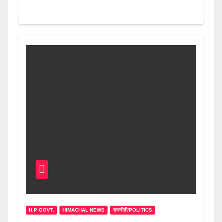
H.P GOVT.
HIMACHAL NEWS
राजनीती/POLITICS