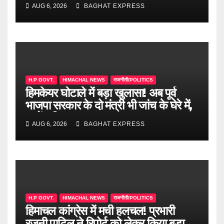
AUG 6, 2026
BAGHAT EXPRESS
H.P GOVT.
HIMACHAL NEWS
राजनीती/POLITICS
हिमकेयर घोटाले में बड़ा खुलासा! अब पूर्व
भाजपा सरकार के दो मंत्री भी जांच के घेरे में,
जानें पूरी खबर
AUG 6, 2026
BAGHAT EXPRESS
H.P GOVT.
HIMACHAL NEWS
राजनीती/POLITICS
हिमाचल कांग्रेस में मची हलचल! प्रभारी
रजनी पाटिल ने रिपोर्ट को लेकर किया बड़ा