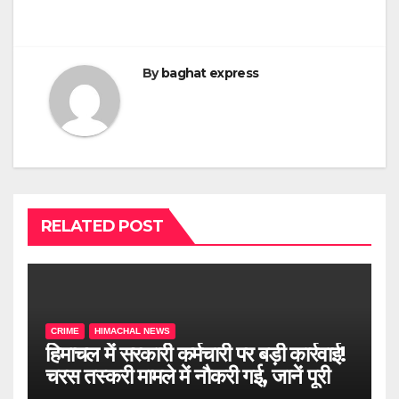
By
baghat express
RELATED POST
CRIME
HIMACHAL NEWS
हिमाचल में सरकारी कर्मचारी पर बड़ी कार्रवाई!
चरस तस्करी मामले में नौकरी गई, जानें पूरी
खबर