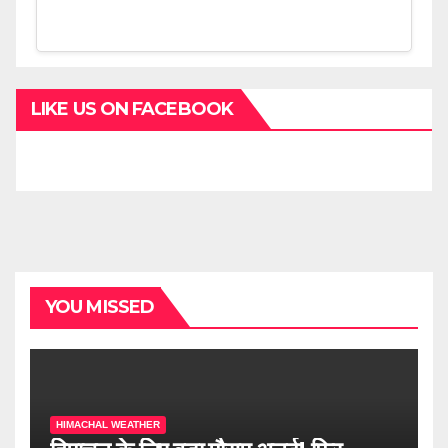
LIKE US ON FACEBOOK
YOU MISSED
HIMACHAL WEATHER