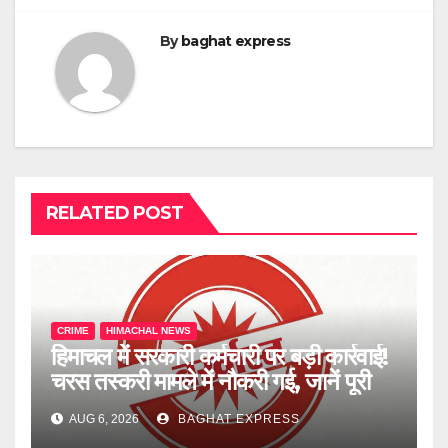
By
baghat express
RELATED POST
CRIME
HIMACHAL NEWS
हिमाचल में सरकारी कर्मचारी पर बड़ी कार्रवाई!
चरस तस्करी मामले में नौकरी गई, जानें पूरी
खबर
AUG 6, 2026
BAGHAT EXPRESS