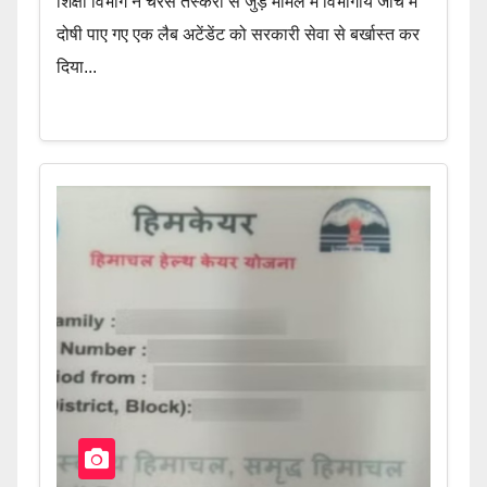
शिक्षा विभाग ने चरस तस्करी से जुड़े मामले में विभागीय जांच में
दोषी पाए गए एक लैब अटेंडेंट को सरकारी सेवा से बर्खास्त कर
दिया...