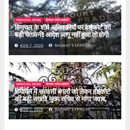
HIMACHAL NEWS
हिमाचल प्रदेश हाईकोर्ट
हिमाचल के शीर्ष अधिकारियों पर हाईकोर्ट की
बड़ी चेतावनी! आदेश लागू नहीं हुआ तो होगी
अवमानना की कार्रवाई, जानें पूरी खबर
AUG 7, 2026
BAGHAT EXPRESS
HIMACHAL NEWS
हिमाचल प्रदेश हाईकोर्ट
हिमाचल में सरकारी बंगलों को लेकर हाईकोर्ट
की बड़ी सख्ती! मुख्य सचिव से मांगा जवाब,
जानें पूरी खबर
AUG 7, 2026
BAGHAT EXPRESS