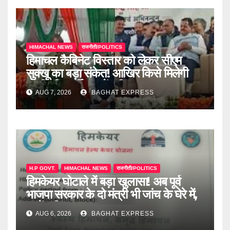
HIMACHAL NEWS
राजनीती/POLITICS
हिमाचल कैबिनेट विस्तार को लेकर सीएम
सुक्खू का बड़ा संकेत! आखिर किसे मिलेगी
मंत्री की कुर्सी? जानें पूरी खबर
AUG 7, 2026
BAGHAT EXPRESS
H.P GOVT.
HIMACHAL NEWS
राजनीती/POLITICS
हिमकेयर घोटाले में बड़ा खुलासा! अब पूर्व
भाजपा सरकार के दो मंत्री भी जांच के घेरे में,
जानें पूरी खबर
AUG 6, 2026
BAGHAT EXPRESS