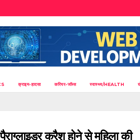
CS
क्राइम-हादसा
करियर-जॉब्स
स्वास्थ्य/HEALTH
 पैराग्लाइडर क्रैश होने से महिला की