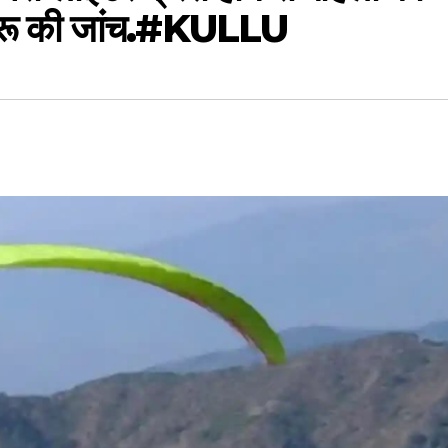
 शुरू की जांच.#KULLU