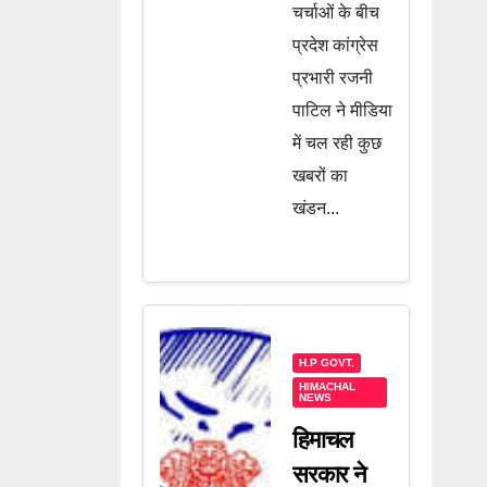
चर्चाओं के बीच
प्रदेश कांग्रेस
प्रभारी रजनी
पाटिल ने मीडिया
में चल रही कुछ
खबरों का
खंडन...
H.P GOVT.
HIMACHAL
NEWS
हिमाचल
सरकार ने