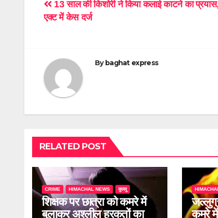
Post
13 साल की किशोरी ने किया कलाई काटने का प्रयास,
एक्ट में केस दर्ज
navigation
By
baghat express
RELATED POST
CRIME
HIMACHAL NEWS
कुल्लू
HIMACHA
शिक्षक पर छात्रा को कमरे में
जल्लुग्
बुलाकर अश्लील हरकतों का
कमरे म