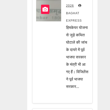
पूर्व भाजपा
2026
सरकार के दो
BAGHAT
मंत्री भी जांच
EXPRESS
के घेरे में, जानें
हिमकेयर योजना
पूरी खबर
से जुड़े कथित
घोटाले की जांच
के दायरे में पूर्व
भाजपा सरकार
के मंत्री भी आ
गए हैं। विजिलेंस
ने पूर्व भाजपा
सरकार...