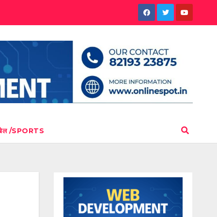
खेल /SPORTS