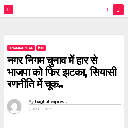
HIMACHAL NEWS
शिमला
नगर निगम चुनाव में हार से
भाजपा को फिर झटका, सियासी
रणनीति में चूक..
By
baghat express
MAY 5, 2023