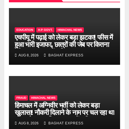
EDUCATION
H.P GOVT.
HIMACHAL NEWS
एचपीयू में पढ़ाई को लेकर बड़ा झटका! फीस में
हुआ भारी इजाफा, छात्रों की जेब पर कितना
पड़ेगा असर? जानें पूरी खबर
AUG 8, 2026
BAGHAT EXPRESS
FRAUD
HIMACHAL NEWS
हिमाचल में अग्निवीर भर्ती को लेकर बड़ा
खुलासा! नौकरी दिलाने के नाम पर चल रहा था
खेल, दो दलाल गिरफ्तार, जानें पूरी खबर
AUG 8, 2026
BAGHAT EXPRESS