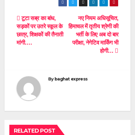
Post
टूटा सब्र का बांध,
नए नियम अधिसूचित,
सड़कों पर उतरे स्कूल के
हिमाचल में तृतीय श्रेणी की
navigation
छात्र, शिक्षकों की तैनाती
भर्ती के लिए अब दो बार
मांगी….
परीक्षा, नेगेटिव मार्किंग भी
होगी…
By
baghat express
RELATED POST