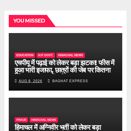
YOU MISSED
EDUCATION
H.P GOVT.
HIMACHAL NEWS
एचपीयू में पढ़ाई को लेकर बड़ा झटका! फीस में
हुआ भारी इजाफा, छात्रों की जेब पर कितना
पड़ेगा असर? जानें पूरी खबर
AUG 8, 2026
BAGHAT EXPRESS
FRAUD
HIMACHAL NEWS
हिमाचल में अग्निवीर भर्ती को लेकर बड़ा