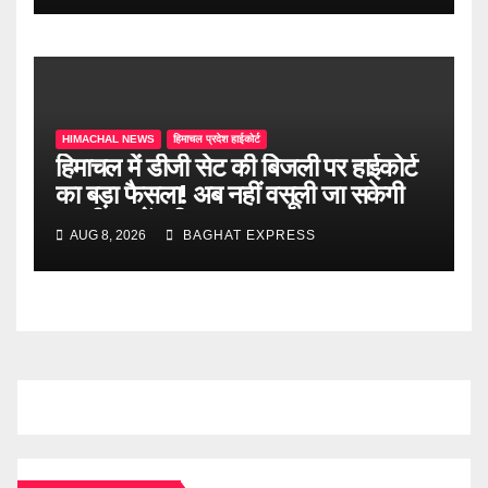
HIMACHAL NEWS
हिमाचल प्रदेश हाईकोर्ट
हिमाचल में डीजी सेट की बिजली पर हाईकोर्ट
का बड़ा फैसला! अब नहीं वसूली जा सकेगी
ड्यूटी, जानें पूरी खबर
AUG 8, 2026
BAGHAT EXPRESS