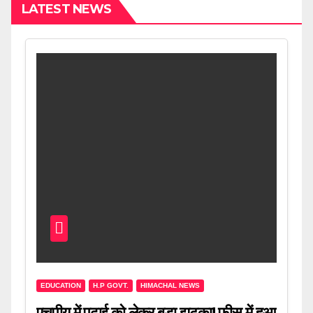
LATEST NEWS
EDUCATION
H.P GOVT.
HIMACHAL NEWS
एचपीयू में पढ़ाई को लेकर बड़ा झटका! फीस में हुआ