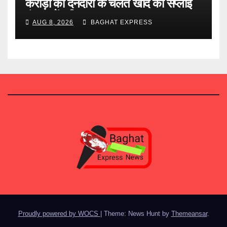
करोड़ों की देनदारी के चलते खाद की सप्लाई
बंद, जानें पूरी खबर
AUG 8, 2026
BAGHAT EXPRESS
Proudly powered by WOCS
|
Theme: News Hunt by
Themeansar
.