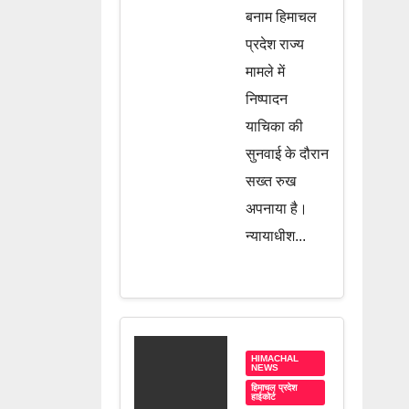
बनाम हिमाचल
अवमानना
प्रदेश राज्य
की कार्रवाई,
मामले में
जानें पूरी
निष्पादन
खबर
याचिका की
सुनवाई के दौरान
सख्त रुख
अपनाया है।
न्यायाधीश...
HIMACHAL
NEWS
हिमाचल प्रदेश
हाईकोर्ट