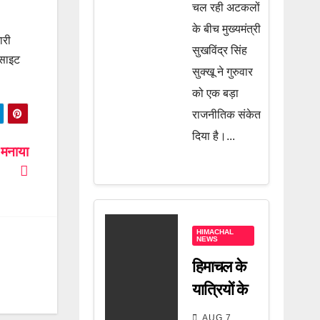
चल रही अटकलों
जानें पूरी
के बीच मुख्यमंत्री
खबर
ारी
सुखविंद्र सिंह
बसाइट
सुक्खू ने गुरुवार
को एक बड़ा
राजनीतिक संकेत
दिया है।...
े मनाया
HIMACHAL
NEWS
हिमाचल के
यात्रियों के
लिए बड़ी
AUG 7,