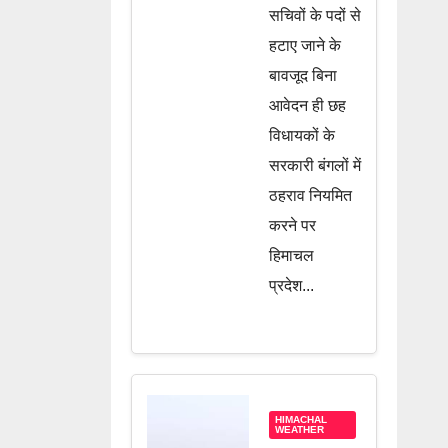
से मांगा
सचिवों के पदों से
जवाब, जानें
हटाए जाने के
बावजूद बिना
पूरी खबर
आवेदन ही छह
विधायकों के
सरकारी बंगलों में
ठहराव नियमित
करने पर
हिमाचल
प्रदेश...
HIMACHAL
WEATHER