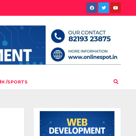
खेल /SPORTS