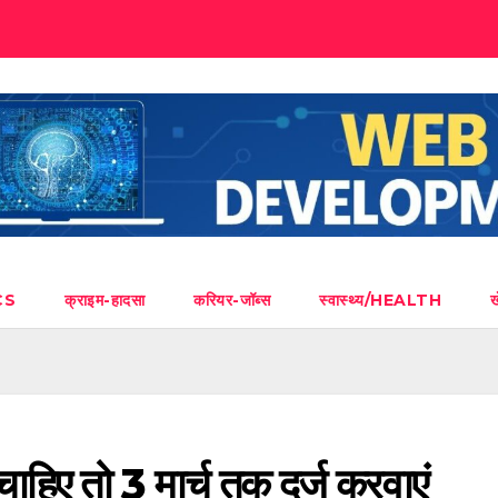
CS
क्राइम-हादसा
करियर-जॉब्स
स्वास्थ्य/HEALTH
 चाहिए तो 3 मार्च तक दर्ज करवाएं