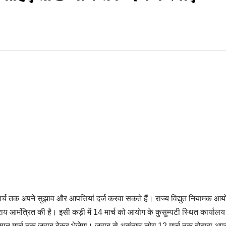
ीन मार्च तक अपने सुझाव और आपत्तियां दर्ज करवा सकते हैं। राज्य विद्युत नियामक आय
मंत्रित की है। इसी कड़ी में 14 मार्च को आयोग के कुसुम्पटी स्थित कार्यालय म
सात मार्च तक जवाब देकर भेजेगा। जवाब से असंतुष्ट लोग 12 मार्च तक दोबारा अप