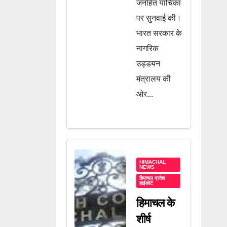
जनहित याचिका
पर सुनवाई की।
भारत सरकार के
नागरिक
उड्डयन
मंत्रालय की
ओर...
HIMACHAL
NEWS
हिमाचल प्रदेश
हाईकोर्ट
हिमाचल के
शीर्ष