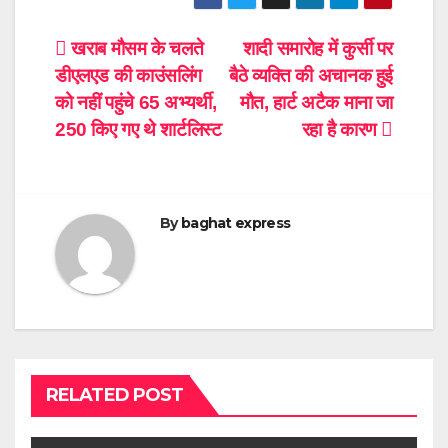
Post
खराब मौसम के चलते
शादी समारोह में कुर्सी पर
डीएलएड की काउंसलिंग
बैठे व्यक्ति की अचानक हुई
navigation
को नहीं पहुंचे 65 अभ्यर्थी,
मौत, हार्ट अटैक माना जा
250 किए गए थे शार्टलिस्ट
रहा है कारण
By
baghat express
RELATED POST