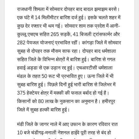
राजधानी शिमला में सोमवार दोपहर बाद बादल झमाझम बरसे।
एक घंटे में 14 मिलीमीटर बारिश दर्ज हुई। इसके चलते शहर में
कुछ देर रफ्तार भी थम गई। सोमवार शाम तक प्रदेश में आनी-
कुल्लू एचएच सहित 265 सड़कें, 41 बिजली ट्रांसफार्मर और
282 पेयजल योजनाएं प्रभावित रहीं। कांगड़ा जिले में सोमवार
सुबह से दोपहर तक मौसम साफ रहा। दोपहर बाद धर्मशाला
सहित जिले के विभिन्न क्षेत्रों में बारिश हुई। बारिश से गगल
हवाई अड्डा से एक उड़ान रद्द हुई। एचआरटीसी धर्मशाला
मंडल के तहत 50 रूट भी प्रभावित हुए। ऊना जिले में भी
सुबह बारिश हुई। पिछले दिनों हुई भारी बारिश से जिलेभर में
375 हेक्टेयर क्षेत्र में मक्की की फसल बर्बाद हो गई है।
किसानों को 80 लाख के नुकसान का अनुमान है। हमीरपुर
जिले में सुबह हल्की बारिश हुई।
मंडी जिले के जागर नाले में आए उफान के कारण रविवार रात
10 बजे चंडीगढ़-मनाली नेशनल हाईवे पूरी तरह से बंद हो