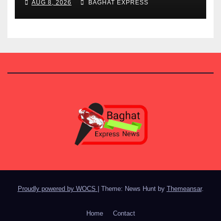
AUG 8, 2026
BAGHAT EXPRESS
Proudly powered by WOCS
|
Theme: News Hunt by
Themeansar
.
Home
Contact