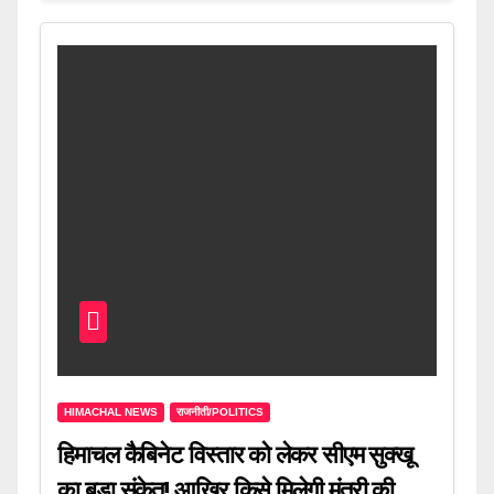
HIMACHAL NEWS
राजनीती/POLITICS
हिमाचल कैबिनेट विस्तार को लेकर सीएम सुक्खू
का बड़ा संकेत! आखिर किसे मिलेगी मंत्री की