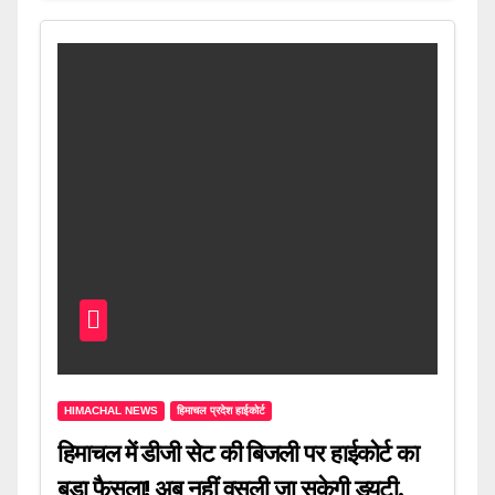
HIMACHAL NEWS
हिमाचल प्रदेश हाईकोर्ट
हिमाचल में डीजी सेट की बिजली पर हाईकोर्ट का
बड़ा फैसला! अब नहीं वसूली जा सकेगी ड्यूटी,