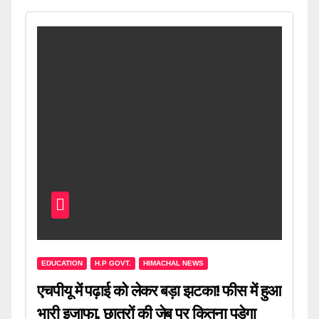
EDUCATION
H.P GOVT.
HIMACHAL NEWS
एचपीयू में पढ़ाई को लेकर बड़ा झटका! फीस में हुआ
भारी इजाफा, छात्रों की जेब पर कितना पड़ेगा