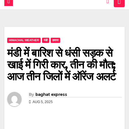
HIMACHAL WEATHER
मंडी
हादसा
मंडी में बारिश से धंसी सड़क से
खाई में गिरी कार, तीन की मौत;
आज तीन जिलों में ऑरेंज अलर्ट
By
baghat express
AUG 5, 2025