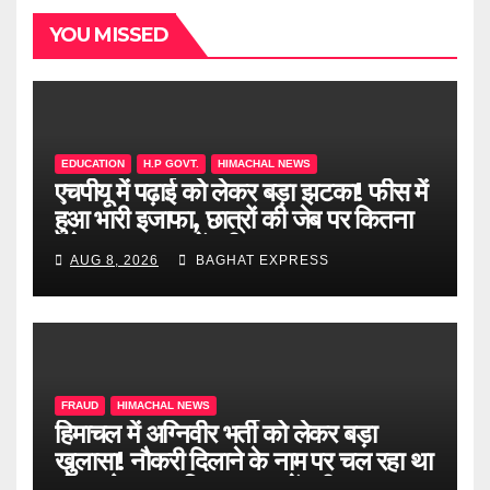
YOU MISSED
EDUCATION
H.P GOVT.
HIMACHAL NEWS
एचपीयू में पढ़ाई को लेकर बड़ा झटका! फीस में
हुआ भारी इजाफा, छात्रों की जेब पर कितना
पड़ेगा असर? जानें पूरी खबर
AUG 8, 2026
BAGHAT EXPRESS
FRAUD
HIMACHAL NEWS
हिमाचल में अग्निवीर भर्ती को लेकर बड़ा
खुलासा! नौकरी दिलाने के नाम पर चल रहा था
खेल, दो दलाल गिरफ्तार, जानें पूरी खबर