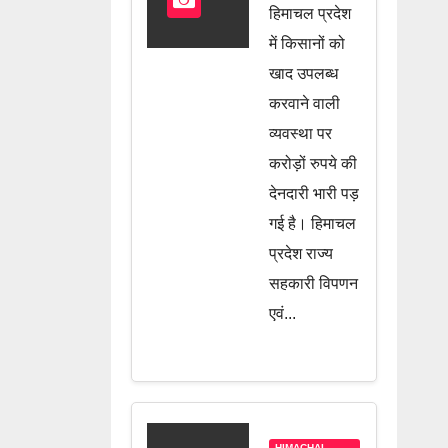
चलते खाद
हिमाचल प्रदेश
की सप्लाई
में किसानों को
बंद, जानें पूरी
खाद उपलब्ध
करवाने वाली
खबर
व्यवस्था पर
करोड़ों रुपये की
देनदारी भारी पड़
गई है। हिमाचल
प्रदेश राज्य
सहकारी विपणन
एवं...
HIMACHAL