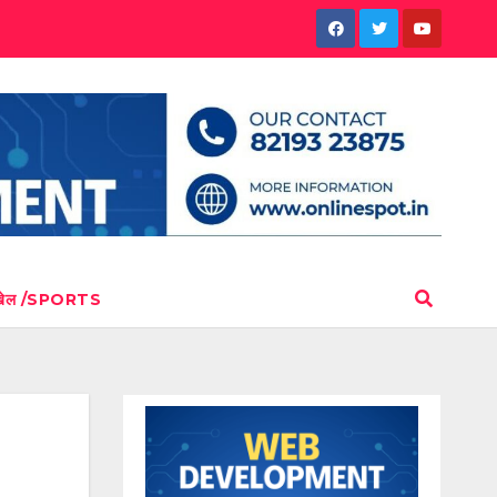
खेल /SPORTS