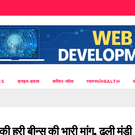
CS
क्राइम-हादसा
करियर-जॉब्स
स्वास्थ्य/HEALTH
 की हरी बीन्स की भारी मांग, ढली मंडी