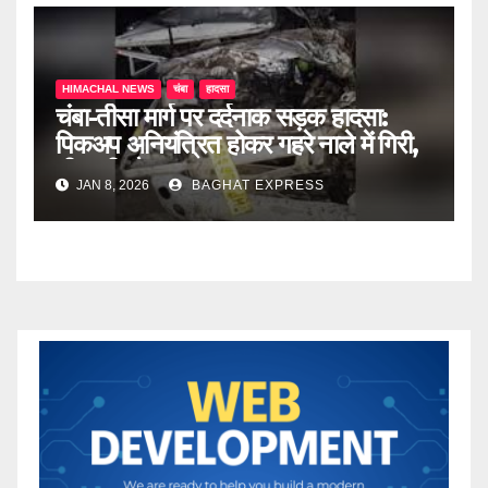
HIMACHAL NEWS
चंबा
हादसा
चंबा-तीसा मार्ग पर दर्दनाक सड़क हादसा:
पिकअप अनियंत्रित होकर गहरे नाले में गिरी,
तीन की मौत
JAN 8, 2026
BAGHAT EXPRESS