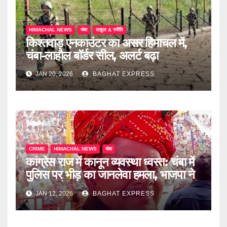
HIMACHAL NEWS
चंबा
लाहुल & स्पीति
किश्तवाड़ एनकाउंटर का असर हिमाचल में,
चंबा-लाहौल बॉर्डर सील, अलर्ट बढ़ा
JAN 20, 2026
BAGHAT EXPRESS
CRIME
HIMACHAL NEWS
चंबा
कांग्रेस राज में कानून व्यवस्था ध्वस्त: चंबा में
पुलिस पर भीड़ का जानलेवा हमला, भाजपा ने
किया आरोप
JAN 12, 2026
BAGHAT EXPRESS