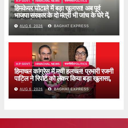
H.P GOVT.
HIMACHAL NEWS
राजनीती/POLITICS
हिमकेयर घोटाले में बड़ा खुलासा! अब पूर्व
भाजपा सरकार के दो मंत्री भी जांच के घेरे में,
जानें पूरी खबर
AUG 6, 2026
BAGHAT EXPRESS
H.P GOVT.
HIMACHAL NEWS
राजनीती/POLITICS
हिमाचल कांग्रेस में मची हलचल! प्रभारी रजनी
पाटिल ने रिपोर्ट को लेकर किया बड़ा खुलासा,
जानें पूरी खबर
AUG 6, 2026
BAGHAT EXPRESS