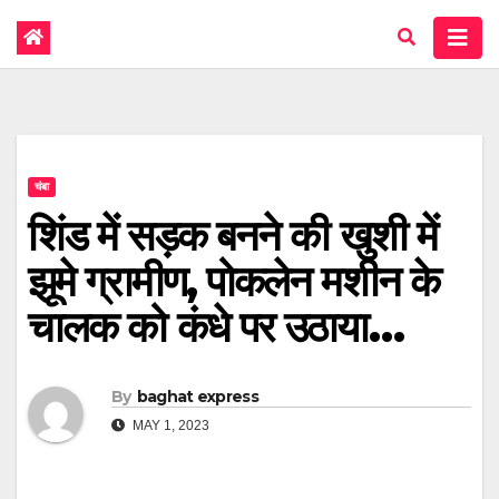
चंबा
शिंड में सड़क बनने की खुशी में
झूमे ग्रामीण, पोकलेन मशीन के
चालक को कंधे पर उठाया…
By
baghat express
MAY 1, 2023