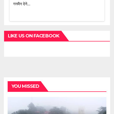
गनमैन देने...
LIKE US ON FACEBOOK
YOU MISSED