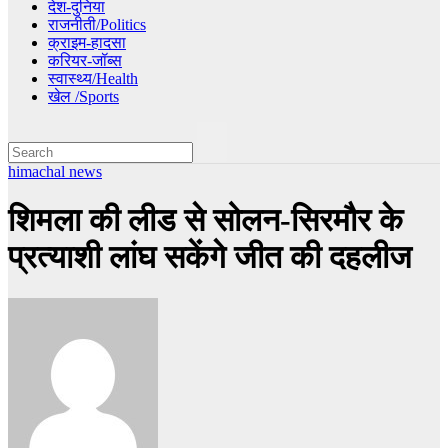
देश-दुनिया
राजनीती/Politics
क्राइम-हादसा
करियर-जॉब्स
स्वास्थ्य/Health
खेल /Sports
himachal news
शिमला की लीड से सोलन-सिरमौर के
प्रत्याशी लांघ सकेंगे जीत की दहलीज