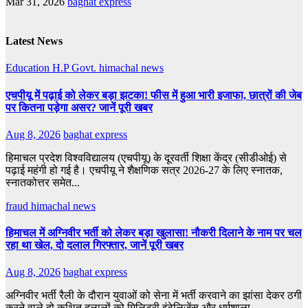
Mar 31, 2026
baghat express
Latest News
Education
H.P Govt.
himachal news
एचपीयू में पढ़ाई को लेकर बड़ा झटका! फीस में हुआ भारी इजाफा, छात्रों की जेब
पर कितना पड़ेगा असर? जानें पूरी खबर
Aug 8, 2026
baghat express
हिमाचल प्रदेश विश्वविद्यालय (एचपीयू) के दूरवर्ती शिक्षा केंद्र (सीडीओई) से
पढ़ाई महंगी हो गई है। एचपीयू ने शैक्षणिक सत्र 2026-27 के लिए स्नातक,
स्नातकोत्तर समेत...
fraud
himachal news
हिमाचल में अग्निवीर भर्ती को लेकर बड़ा खुलासा! नौकरी दिलाने के नाम पर चल
रहा था खेल, दो दलाल गिरफ्तार, जानें पूरी खबर
Aug 8, 2026
baghat express
अग्निवीर भर्ती रैली के दौरान युवाओं को सेना में भर्ती करवाने का झांसा देकर ठगी
करने वाले दो कथित दलालों को मिलिट्री इंटेलिजेंस और धर्मशाला...