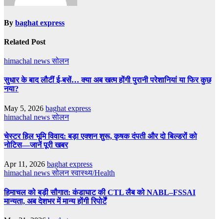
By
baghat express
Related Post
himachal news
सोलन
सुधार के बाद लौटीं ई-बसें… क्या अब खत्म होंगी पुरानी परेशानियां या फिर कुछ
नया?
May 5, 2026
baghat express
himachal news
सोलन
चेस्टर हिल भूमि विवाद: बड़ा एक्शन शुरू, कृषक दंपती और दो बिल्डरों को
नोटिस—जानें पूरी खबर
Apr 11, 2026
baghat express
himachal news
सोलन
स्वास्थ्य/Health
हिमाचल को बड़ी सौगात: कंडाघाट की CTL लैब को NABL–FSSAI
मान्यता, अब देशभर में मान्य होंगी रिपोर्टें