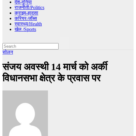
देश-दुनिया
राजनीती/Politics
क्राइम-हादसा
करियर-जॉब्स
स्वास्थ्य/Health
खेल /Sports
सोलन
संजय अवस्थी 14 मार्च को अर्की
विधानसभा क्षेत्र के प्रवास पर