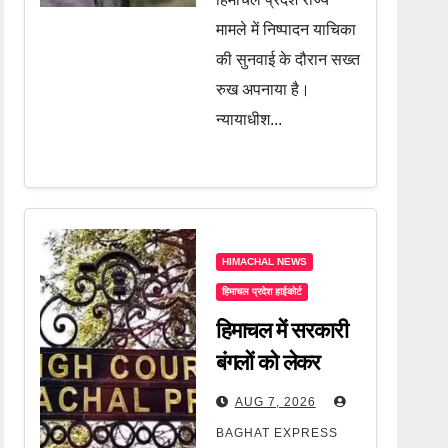
कार्रवाई, जानें पूरी
खबर
मामले में निष्पादन याचिका
की सुनवाई के दौरान सख्त
रुख अपनाया है।
न्यायाधीश...
HIMACHAL NEWS
हिमाचल प्रदेश हाईकोर्ट
हिमाचल में सरकारी
बंगलों को लेकर
हाईकोर्ट की बड़ी
AUG 7, 2026
सख्ती! मुख्य सचिव
BAGHAT EXPRESS