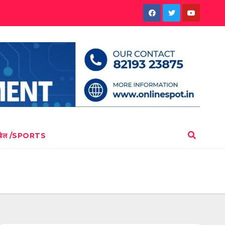
खेल /SPORTS