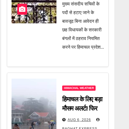
से मांगा जवाब, जानें
मुख्य संसदीय सचिवों के
पूरी खबर
पदों से हटाए जाने के
बावजूद बिना आवेदन ही
छह विधायकों के सरकारी
बंगलों में ठहराव नियमित
करने पर हिमाचल प्रदेश...
HIMACHAL WEATHER
हिमाचल के लिए बड़ा
मौसम अलर्ट! फिर
सक्रिय होगा
AUG 6, 2026
मानसून, कई इलाकों
BAGHAT EXPRESS