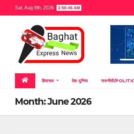
Skip
Sat. Aug 8th, 2026
3:50:47 AM
to
content
हिमाचल
देश-दुनिया
राजनीती/POLITI
Month:
June 2026