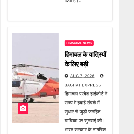
दिया है।...
HIMACHAL NEWS
हिमाचल के यात्रियों
के लिए बड़ी
खुशखबरी! हवाई
AUG 7, 2026
सफर को लेकर केंद्र
BAGHAT EXPRESS
सरकार का बड़ा
हिमाचल प्रदेश हाईकोर्ट ने
फैसला, जानें पूरी
राज्य में हवाई संपर्क में
खबर
सुधार से जुड़ी जनहित
याचिका पर सुनवाई की।
भारत सरकार के नागरिक