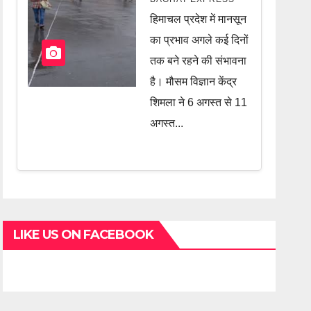
पर मंडरा रहा खतरा,
हिमाचल प्रदेश में मानसून
जानें पूरी खबर
का प्रभाव अगले कई दिनों
तक बने रहने की संभावना
है। मौसम विज्ञान केंद्र
शिमला ने 6 अगस्त से 11
अगस्त...
LIKE US ON FACEBOOK