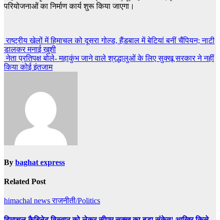
परियोजनाओं का निर्माण कार्य शुरू किया जाएगा।
Post
राष्ट्रीय खेलों में हिमाचल को दूसरा गोल्ड, हैंडबाल में बेटियां बनीं चैंपियन; नाटी
डालकर मनाई खुशी
navigation
नेता प्रतिपक्ष बोले- महाकुंभ जाने वाले श्रद्धालुओं के लिए सुक्खू सरकार ने नहीं
किया कोई इंतजाम
By
baghat express
Related Post
himachal news
राजनीती/Politics
हिमाचल कैबिनेट विस्तार को लेकर सीएम सुक्खू का बड़ा संकेत! आखिर किसे