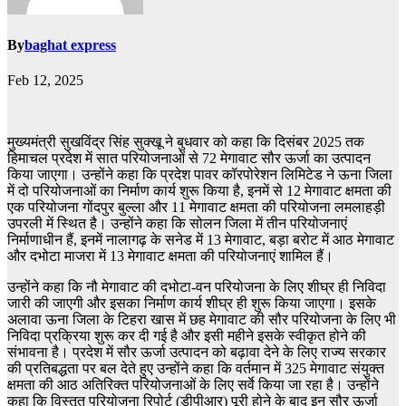
By
baghat express
Feb 12, 2025
मुख्यमंत्री सुखविंद्र सिंह सुक्खू ने बुधवार को कहा कि दिसंबर 2025 तक
हिमाचल प्रदेश में सात परियोजनाओं से 72 मेगावाट सौर ऊर्जा का उत्पादन
किया जाएगा। उन्होंने कहा कि प्रदेश पावर कॉरपोरेशन लिमिटेड ने ऊना जिला
में दो परियोजनाओं का निर्माण कार्य शुरू किया है, इनमें से 12 मेगावाट क्षमता की
एक परियोजना गोंदपुर बुल्ला और 11 मेगावाट क्षमता की परियोजना लमलाहड़ी
उपरली में स्थित है। उन्होंने कहा कि सोलन जिला में तीन परियोजनाएं
निर्माणाधीन हैं, इनमें नालागढ़ के सनेड में 13 मेगावाट, बड़ा बरोट में आठ मेगावाट
और दभोटा माजरा में 13 मेगावाट क्षमता की परियोजनाएं शामिल हैं।
उन्होंने कहा कि नौ मेगावाट की दभोटा-वन परियोजना के लिए शीघ्र ही निविदा
जारी की जाएगी और इसका निर्माण कार्य शीघ्र ही शुरू किया जाएगा। इसके
अलावा ऊना जिला के टिहरा खास में छह मेगावाट की सौर परियोजना के लिए भी
निविदा प्रक्रिया शुरू कर दी गई है और इसी महीने इसके स्वीकृत होने की
संभावना है। प्रदेश में सौर ऊर्जा उत्पादन को बढ़ावा देने के लिए राज्य सरकार
की प्रतिबद्धता पर बल देते हुए उन्होंने कहा कि वर्तमान में 325 मेगावाट संयुक्त
क्षमता की आठ अतिरिक्त परियोजनाओं के लिए सर्वे किया जा रहा है। उन्होंने
कहा कि विस्तृत परियोजना रिपोर्ट (डीपीआर) पूरी होने के बाद इन सौर ऊर्जा