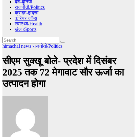
देश-दुनिया
राजनीती/Politics
क्राइम-हादसा
करियर-जॉब्स
स्वास्थ्य/Health
खेल /Sports
himachal news
राजनीती/Politics
सीएम सुक्खू बोले- प्रदेश में दिसंबर
2025 तक 72 मेगावाट सौर ऊर्जा का
उत्पादन होगा