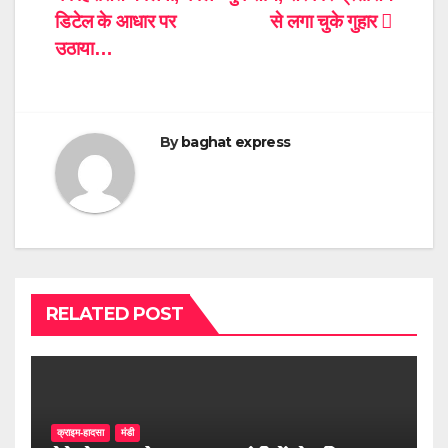
डिटेल के आधार पर
से लगा चुके गुहार
उठाया…
By
baghat express
RELATED POST
क्राइम-हादसा
मंडी