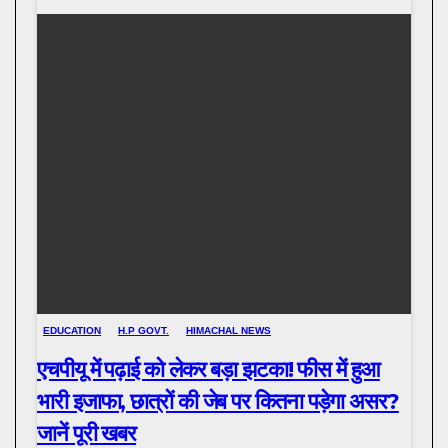
EDUCATION
H.P GOVT.
HIMACHAL NEWS
एचपीयू में पढ़ाई को लेकर बड़ा झटका! फीस में हुआ
भारी इजाफा, छात्रों की जेब पर कितना पड़ेगा असर?
जानें पूरी खबर