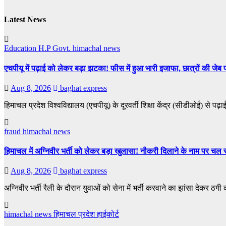
Latest News
Education
H.P Govt.
himachal news
एचपीयू में पढ़ाई को लेकर बड़ा झटका! फीस में हुआ भारी इजाफा, छात्रों की जेब
Aug 8, 2026
baghat express
हिमाचल प्रदेश विश्वविद्यालय (एचपीयू) के दूरवर्ती शिक्षा केंद्र (सीडीओई) से पढ
fraud
himachal news
हिमाचल में अग्निवीर भर्ती को लेकर बड़ा खुलासा! नौकरी दिलाने के नाम पर चल र
Aug 8, 2026
baghat express
अग्निवीर भर्ती रैली के दौरान युवाओं को सेना में भर्ती करवाने का झांसा देकर ठग
himachal news
हिमाचल प्रदेश हाईकोर्ट