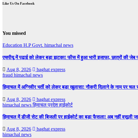
Like Us On Facebook
You missed
Education
H.P Govt.
himachal news
एचपीयू में पढ़ाई को लेकर बड़ा झटका! फीस में हुआ भारी इजाफा, छात्रों की जेब
Aug 8, 2026
baghat express
fraud
himachal news
हिमाचल में अग्निवीर भर्ती को लेकर बड़ा खुलासा! नौकरी दिलाने के नाम पर चल र
Aug 8, 2026
baghat express
himachal news
हिमाचल प्रदेश हाईकोर्ट
हिमाचल में डीजी सेट की बिजली पर हाईकोर्ट का बड़ा फैसला! अब नहीं वसूली जा 
Aug 8, 2026
baghat express
himachal news