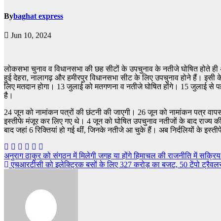
By
baghat express
Jun 10, 2024
लोकसभा चुनाव व विधानसभा की छह सीटों के उपचुनाव के नतीजे घोषित होते ही अब 
हुई देहरा, नालागढ़ और हमीरपुर विधानसभा सीट के लिए उपचुनाव होने हैं। इसी के
लिए मतदान होगा। 13 जुलाई को मतगणना व नतीजे घोषित होंगे। 15 जुलाई से पह
है।
24 जून को नामांकन पत्रों की छंटनी की जाएगी। 26 जून को नामांकन पत्र वापस 
इस्तीफे मंजूर कर लिए गए थे। 4 जून को घोषित उपचुनाव नतीजों के बाद राज्य की 
बाद जहां 6 रिक्तियां हो गई थीं, जिनके नतीजे आ चुके हैं। अब निर्दलियों के इस्
Post
अनुराग ठाकुर को संगठन में मिलेगी जगह या होंगे हिमाचल की राजनीति में सक्रि
एचआरटीसी को इलेक्ट्रिक बसों के लिए 327 करोड़ का बजट, 50 टेंपो ट्रैवलर 
navigation