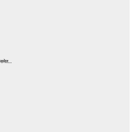
 समेत...