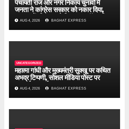
पंचायती राज और नगर निकाय चुनावों में
जनता ने कांग्रेस सरकार को नकार दिया,
2027 में भी जनता देगी जवाब : डॉ. राजीव
AUG 4, 2026
BAGHAT EXPRESS
बिंदल.
UNCATEGORIZED
महात्मा गांधी और मुख्यमंत्री सुक्खू पर कथित
अभद्र टिप्पणी, सोशल मीडिया पोस्ट पर
एफआईआर दर्ज
AUG 4, 2026
BAGHAT EXPRESS