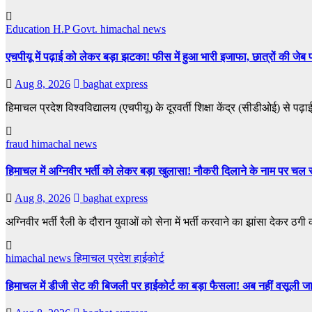
Education
H.P Govt.
himachal news
एचपीयू में पढ़ाई को लेकर बड़ा झटका! फीस में हुआ भारी इजाफा, छात्रों की जेब
Aug 8, 2026
baghat express
हिमाचल प्रदेश विश्वविद्यालय (एचपीयू) के दूरवर्ती शिक्षा केंद्र (सीडीओई) से पढ
fraud
himachal news
हिमाचल में अग्निवीर भर्ती को लेकर बड़ा खुलासा! नौकरी दिलाने के नाम पर चल र
Aug 8, 2026
baghat express
अग्निवीर भर्ती रैली के दौरान युवाओं को सेना में भर्ती करवाने का झांसा देकर ठग
himachal news
हिमाचल प्रदेश हाईकोर्ट
हिमाचल में डीजी सेट की बिजली पर हाईकोर्ट का बड़ा फैसला! अब नहीं वसूली जा 