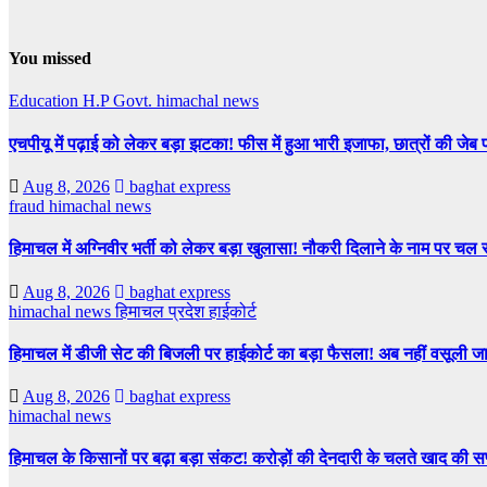
You missed
Education
H.P Govt.
himachal news
एचपीयू में पढ़ाई को लेकर बड़ा झटका! फीस में हुआ भारी इजाफा, छात्रों की जेब
Aug 8, 2026
baghat express
fraud
himachal news
हिमाचल में अग्निवीर भर्ती को लेकर बड़ा खुलासा! नौकरी दिलाने के नाम पर चल र
Aug 8, 2026
baghat express
himachal news
हिमाचल प्रदेश हाईकोर्ट
हिमाचल में डीजी सेट की बिजली पर हाईकोर्ट का बड़ा फैसला! अब नहीं वसूली जा 
Aug 8, 2026
baghat express
himachal news
हिमाचल के किसानों पर बढ़ा बड़ा संकट! करोड़ों की देनदारी के चलते खाद की सप्