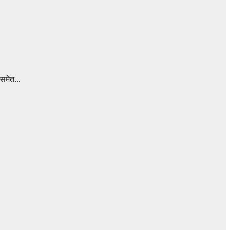
 समेत...