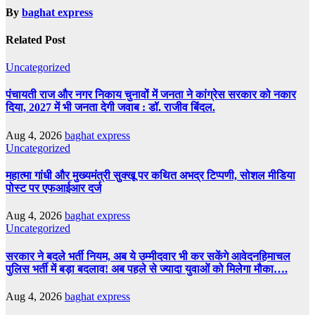
By
baghat express
Related Post
Uncategorized
पंचायती राज और नगर निकाय चुनावों में जनता ने कांग्रेस सरकार को नकार
दिया, 2027 में भी जनता देगी जवाब : डॉ. राजीव बिंदल.
Aug 4, 2026
baghat express
Uncategorized
महात्मा गांधी और मुख्यमंत्री सुक्खू पर कथित अभद्र टिप्पणी, सोशल मीडिया
पोस्ट पर एफआईआर दर्ज
Aug 4, 2026
baghat express
Uncategorized
सरकार ने बदले भर्ती नियम, अब ये उम्मीदवार भी कर सकेंगे आवेदनहिमाचल
पुलिस भर्ती में बड़ा बदलाव! अब पहले से ज्यादा युवाओं को मिलेगा मौका….
Aug 4, 2026
baghat express