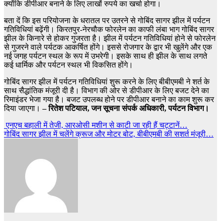
क्योंकि डीपीआर बनाने के लिए लाखों रुपये का खर्चा होगा।
बता दें कि इस परियोजना के धरातल पर उतरने से गोबिंद सागर झील में पर्यटन
गतिविधियां बढ़ेंगी। किरतपुर-नेरचौक फोरलेन का काफी लंबा भाग गोबिंद सागर
झील के किनारे से होकर गुजरता है। झील में पर्यटन गतिविधियां होने से फोरलेन
से गुजरने वाले पर्यटक आकर्षित होंगे। इससे रोजगार के द्वार भी खुलेंगे और एक
नई जगह पर्यटन स्थल के रूप में उभरेगी। इसके साथ ही झील के साथ लगते
कई धार्मिक और पर्यटन स्थल भी विकसित होंगे।
गोबिंद सागर झील में पर्यटन गतिविधियां शुरू करने के लिए बीबीएमबी ने शर्त के
साथ सैद्धांतिक मंजूरी दी है। विभाग की ओर से डीपीआर के लिए बजट देने का
रिमाइंडर भेजा गया है। बजट उपलब्ध होने पर डीपीआर बनाने का काम शुरू कर
दिया जाएगा।
– रितेश पटियाल, जन सूचना संपर्क अधिकारी, पर्यटन विभाग।
Post
एनएच बहाली में तेजी, आरओसी मशीन से काटी जा रही हैं चट्टानें…
गोबिंद सागर झील में चलेंगे क्रूज और मोटर बोट, बीबीएमबी की सशर्त मंजूरी…
navigation