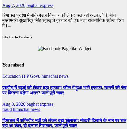
Aug 7, 2026
baghat express
हिमाचल प्रदेश में मंत्रिमंडल विस्तार को लेकर चल रही अटकलों के बीच
मुख्यमंत्री सुखविंद्र सिंह सुक्खू ने गुरुवार को एक बड़ा राजनीतिक संकेत दिया
है।...
Like Us On Facebook
You missed
Education
H.P Govt.
himachal news
एचपीयू में पढ़ाई को लेकर बड़ा झटका! फीस में हुआ भारी इजाफा, छात्रों की जेब
पर कितना पड़ेगा असर? जानें पूरी खबर
Aug 8, 2026
baghat express
fraud
himachal news
हिमाचल में अग्निवीर भर्ती को लेकर बड़ा खुलासा! नौकरी दिलाने के नाम पर चल
रहा था खेल, दो दलाल गिरफ्तार, जानें पूरी खबर