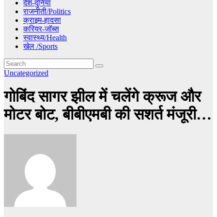
देश-दुनिया
राजनीती/Politics
क्राइम-हादसा
करियर-जॉब्स
स्वास्थ्य/Health
खेल /Sports
Uncategorized
गोबिंद सागर झील में चलेंगे क्रूज और
मोटर बोट, बीबीएमबी की सशर्त मंजूरी…