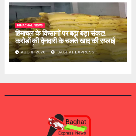
HIMACHAL NEWS
हिमाचल के किसानों पर बढ़ा बड़ा संकट!
करोड़ों की देनदारी के चलते खाद की सप्लाई
बंद, जानें पूरी खबर
AUG 8, 2026
BAGHAT EXPRESS