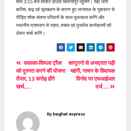
शाम 3:15 बजे सर्किट हाउस बिलासपुर पहुंचेंगे। यहां भारी
बारिश, बाढ़ एवं भूस्खलन के कारण हुए जानमाल के नुकसान से
पीड़ित शोक संतप्त परिवारों के साथ मुलाकात करेंगे और
स्थानीय प्रशासन से राहत, बचाव एवं पुनर्वास कार्यक्रमों को
लेकर चर्चा करेंगे।
Post
कालका-शिमला ट्रैक
कानूनगो से अभद्रता पड़ी
को दुरुस्त करने की योजना
महंगी, नाचन के विधायक
navigation
तैयार, 13 करोड़ होंगे
विनोद पर एफआईआर
खर्च….
दर्ज….
By
baghat express