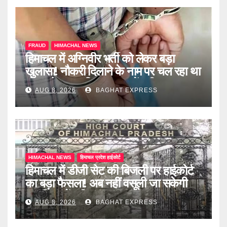
FRAUD
HIMACHAL NEWS
हिमाचल में अग्निवीर भर्ती को लेकर बड़ा
खुलासा! नौकरी दिलाने के नाम पर चल रहा था
खेल, दो दलाल गिरफ्तार, जानें पूरी खबर
AUG 8, 2026
BAGHAT EXPRESS
HIMACHAL NEWS
हिमाचल प्रदेश हाईकोर्ट
हिमाचल में डीजी सेट की बिजली पर हाईकोर्ट
का बड़ा फैसला! अब नहीं वसूली जा सकेगी
ड्यूटी, जानें पूरी खबर
AUG 8, 2026
BAGHAT EXPRESS