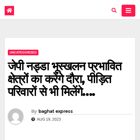
UNCATEGORIZED
जेपी नड्डा भूस्खलन प्रभावित
क्षेत्रों का करेंगे दौरा, पीड़ित
परिवारों से भी मिलेंगे….
By
baghat express
AUG 19, 2023