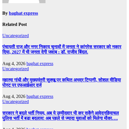
By
baghat express
Related Post
Uncategorized
पंचायती राज और नगर निकाय चुनावों में जनता ने कांग्रेस सरकार को नकार
दिया, 2027 में भी जनता देगी जवाब : डॉ. राजीव बिंदल.
Aug 4, 2026
baghat express
Uncategorized
महात्मा गांधी और मुख्यमंत्री सुक्खू पर कथित अभद्र टिप्पणी, सोशल मीडिया
पोस्ट पर एफआईआर दर्ज
Aug 4, 2026
baghat express
Uncategorized
सरकार ने बदले भर्ती नियम, अब ये उम्मीदवार भी कर सकेंगे आवेदनहिमाचल
पुलिस भर्ती में बड़ा बदलाव! अब पहले से ज्यादा युवाओं को मिलेगा मौका….