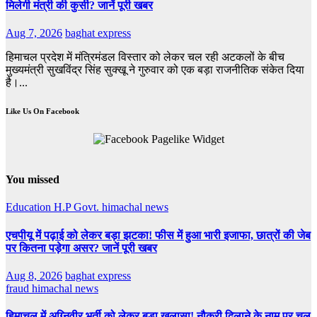
मिलेगी मंत्री की कुर्सी? जानें पूरी खबर
Aug 7, 2026
baghat express
हिमाचल प्रदेश में मंत्रिमंडल विस्तार को लेकर चल रही अटकलों के बीच
मुख्यमंत्री सुखविंद्र सिंह सुक्खू ने गुरुवार को एक बड़ा राजनीतिक संकेत दिया
है।...
Like Us On Facebook
You missed
Education
H.P Govt.
himachal news
एचपीयू में पढ़ाई को लेकर बड़ा झटका! फीस में हुआ भारी इजाफा, छात्रों की जेब
पर कितना पड़ेगा असर? जानें पूरी खबर
Aug 8, 2026
baghat express
fraud
himachal news
हिमाचल में अग्निवीर भर्ती को लेकर बड़ा खुलासा! नौकरी दिलाने के नाम पर चल