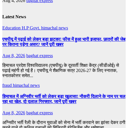
Aug 4, 2026
baghat express
Latest News
Education
H.P Govt.
himachal news
एचपीयू में पढ़ाई को लेकर बड़ा झटका! फीस में हुआ भारी इजाफा, छात्रों की जेब
पर कितना पड़ेगा असर? जानें पूरी खबर
Aug 8, 2026
baghat express
हिमाचल प्रदेश विश्वविद्यालय (एचपीयू) के दूरवर्ती शिक्षा केंद्र (सीडीओई) से
पढ़ाई महंगी हो गई है। एचपीयू ने शैक्षणिक सत्र 2026-27 के लिए स्नातक,
स्नातकोत्तर समेत...
fraud
himachal news
हिमाचल में अग्निवीर भर्ती को लेकर बड़ा खुलासा! नौकरी दिलाने के नाम पर चल
रहा था खेल, दो दलाल गिरफ्तार, जानें पूरी खबर
Aug 8, 2026
baghat express
अग्निवीर भर्ती रैली के दौरान युवाओं को सेना में भर्ती करवाने का झांसा देकर ठगी
करने वाले दो कथित दलालों को मिलिट्री इंटेलिजेंस और धर्मशाला...