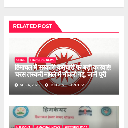
RELATED POST
CRIME
HIMACHAL NEWS
हिमाचल में सरकारी कर्मचारी पर बड़ी कार्रवाई!
चरस तस्करी मामले में नौकरी गई, जानें पूरी
खबर
AUG 6, 2026
BAGHAT EXPRESS
H.P GOVT.
HIMACHAL NEWS
राजनीती/POLITICS