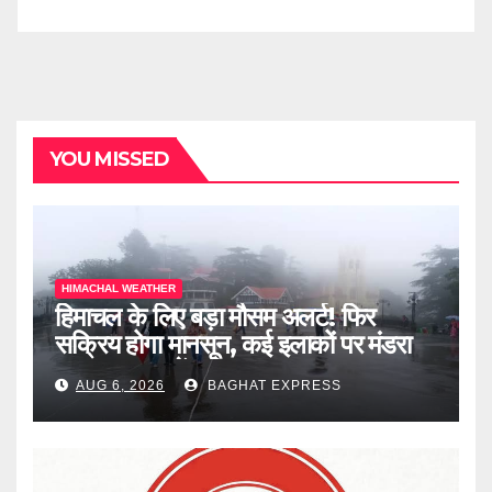
YOU MISSED
HIMACHAL WEATHER
हिमाचल के लिए बड़ा मौसम अलर्ट! फिर
सक्रिय होगा मानसून, कई इलाकों पर मंडरा
रहा खतरा, जानें पूरी खबर
AUG 6, 2026
BAGHAT EXPRESS