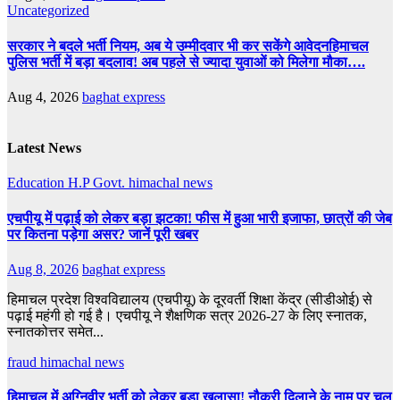
Uncategorized
सरकार ने बदले भर्ती नियम, अब ये उम्मीदवार भी कर सकेंगे आवेदनहिमाचल
पुलिस भर्ती में बड़ा बदलाव! अब पहले से ज्यादा युवाओं को मिलेगा मौका….
Aug 4, 2026
baghat express
Latest News
Education
H.P Govt.
himachal news
एचपीयू में पढ़ाई को लेकर बड़ा झटका! फीस में हुआ भारी इजाफा, छात्रों की जेब
पर कितना पड़ेगा असर? जानें पूरी खबर
Aug 8, 2026
baghat express
हिमाचल प्रदेश विश्वविद्यालय (एचपीयू) के दूरवर्ती शिक्षा केंद्र (सीडीओई) से
पढ़ाई महंगी हो गई है। एचपीयू ने शैक्षणिक सत्र 2026-27 के लिए स्नातक,
स्नातकोत्तर समेत...
fraud
himachal news
हिमाचल में अग्निवीर भर्ती को लेकर बड़ा खुलासा! नौकरी दिलाने के नाम पर चल