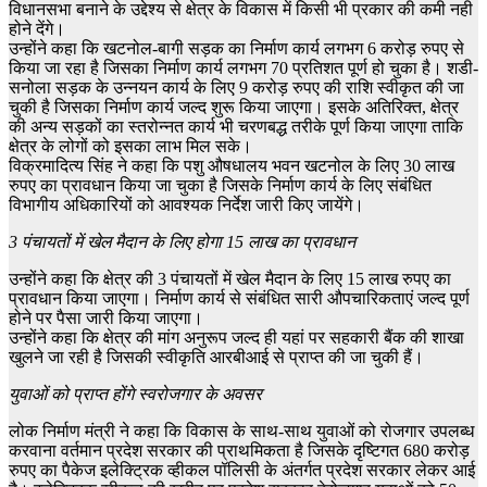
विधानसभा बनाने के उद्देश्य से क्षेत्र के विकास में किसी भी प्रकार की कमी नही
होने देंगे।
उन्होंने कहा कि खटनोल-बागी सड़क का निर्माण कार्य लगभग 6 करोड़ रुपए से
किया जा रहा है जिसका निर्माण कार्य लगभग 70 प्रतिशत पूर्ण हो चुका है। शडी-
सनोला सड़क के उन्नयन कार्य के लिए 9 करोड़ रुपए की राशि स्वीकृत की जा
चुकी है जिसका निर्माण कार्य जल्द शुरू किया जाएगा। इसके अतिरिक्त, क्षेत्र
की अन्य सड़कों का स्तरोन्नत कार्य भी चरणबद्ध तरीके पूर्ण किया जाएगा ताकि
क्षेत्र के लोगों को इसका लाभ मिल सके।
विक्रमादित्य सिंह ने कहा कि पशु औषधालय भवन खटनोल के लिए 30 लाख
रुपए का प्रावधान किया जा चुका है जिसके निर्माण कार्य के लिए संबंधित
विभागीय अधिकारियों को आवश्यक निर्देश जारी किए जायेंगे।
3 पंचायतों में खेल मैदान के लिए होगा 15 लाख का प्रावधान
उन्होंने कहा कि क्षेत्र की 3 पंचायतों में खेल मैदान के लिए 15 लाख रुपए का
प्रावधान किया जाएगा। निर्माण कार्य से संबंधित सारी औपचारिकताएं जल्द पूर्ण
होने पर पैसा जारी किया जाएगा।
उन्होंने कहा कि क्षेत्र की मांग अनुरूप जल्द ही यहां पर सहकारी बैंक की शाखा
खुलने जा रही है जिसकी स्वीकृति आरबीआई से प्राप्त की जा चुकी हैं।
युवाओं को प्राप्त होंगे स्वरोजगार के अवसर
लोक निर्माण मंत्री ने कहा कि विकास के साथ-साथ युवाओं को रोजगार उपलब्ध
करवाना वर्तमान प्रदेश सरकार की प्राथमिकता है जिसके दृष्टिगत 680 करोड़
रुपए का पैकेज इलेक्ट्रिक व्हीकल पॉलिसी के अंतर्गत प्रदेश सरकार लेकर आई