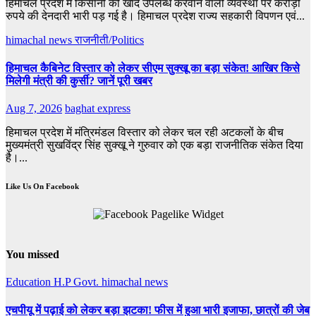
हिमाचल प्रदेश में किसानों को खाद उपलब्ध करवाने वाली व्यवस्था पर करोड़ों
रुपये की देनदारी भारी पड़ गई है। हिमाचल प्रदेश राज्य सहकारी विपणन एवं...
himachal news
राजनीती/Politics
हिमाचल कैबिनेट विस्तार को लेकर सीएम सुक्खू का बड़ा संकेत! आखिर किसे
मिलेगी मंत्री की कुर्सी? जानें पूरी खबर
Aug 7, 2026
baghat express
हिमाचल प्रदेश में मंत्रिमंडल विस्तार को लेकर चल रही अटकलों के बीच
मुख्यमंत्री सुखविंद्र सिंह सुक्खू ने गुरुवार को एक बड़ा राजनीतिक संकेत दिया
है।...
Like Us On Facebook
You missed
Education
H.P Govt.
himachal news
एचपीयू में पढ़ाई को लेकर बड़ा झटका! फीस में हुआ भारी इजाफा, छात्रों की जेब