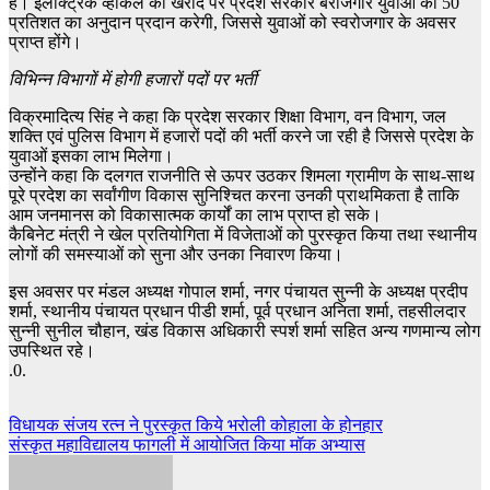
है। इलेक्ट्रिक व्हीकल की खरीद पर प्रदेश सरकार बेरोजगार युवाओं को 50
प्रतिशत का अनुदान प्रदान करेगी, जिससे युवाओं को स्वरोजगार के अवसर
प्राप्त होंगे।
विभिन्न विभागों में होगी हजारों पदों पर भर्ती
विक्रमादित्य सिंह ने कहा कि प्रदेश सरकार शिक्षा विभाग, वन विभाग, जल
शक्ति एवं पुलिस विभाग में हजारों पदों की भर्ती करने जा रही है जिससे प्रदेश के
युवाओं इसका लाभ मिलेगा।
उन्होंने कहा कि दलगत राजनीति से ऊपर उठकर शिमला ग्रामीण के साथ-साथ
पूरे प्रदेश का सर्वांगीण विकास सुनिश्चित करना उनकी प्राथमिकता है ताकि
आम जनमानस को विकासात्मक कार्यों का लाभ प्राप्त हो सके।
कैबिनेट मंत्री ने खेल प्रतियोगिता में विजेताओं को पुरस्कृत किया तथा स्थानीय
लोगों की समस्याओं को सुना और उनका निवारण किया।
इस अवसर पर मंडल अध्यक्ष गोपाल शर्मा, नगर पंचायत सुन्नी के अध्यक्ष प्रदीप
शर्मा, स्थानीय पंचायत प्रधान पीडी शर्मा, पूर्व प्रधान अनिता शर्मा, तहसीलदार
सुन्नी सुनील चौहान, खंड विकास अधिकारी स्पर्श शर्मा सहित अन्य गणमान्य लोग
उपस्थित रहे।
.0.
Post
विधायक संजय रत्न ने पुरस्कृत किये भरोली कोहाला के होनहार
संस्कृत महाविद्यालय फागली में आयोजित किया मॉक अभ्यास
navigation