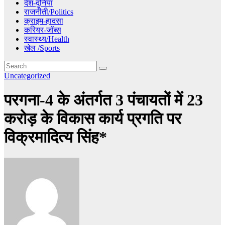
देश-दुनिया
राजनीती/Politics
क्राइम-हादसा
करियर-जॉब्स
स्वास्थ्य/Health
खेल /Sports
Uncategorized
परगना-4 के अंतर्गत 3 पंचायतों में 23
करोड़ के विकास कार्य प्रगति पर
विक्रमादित्य सिंह*