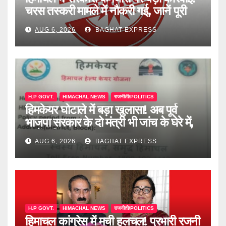
चरस तस्करी मामले में नौकरी गई, जानें पूरी
खबर
AUG 6, 2026
BAGHAT EXPRESS
H.P GOVT.
HIMACHAL NEWS
राजनीती/POLITICS
हिमकेयर घोटाले में बड़ा खुलासा! अब पूर्व
भाजपा सरकार के दो मंत्री भी जांच के घेरे में,
जानें पूरी खबर
AUG 6, 2026
BAGHAT EXPRESS
H.P GOVT.
HIMACHAL NEWS
राजनीती/POLITICS
हिमाचल कांग्रेस में मची हलचल! प्रभारी रजनी