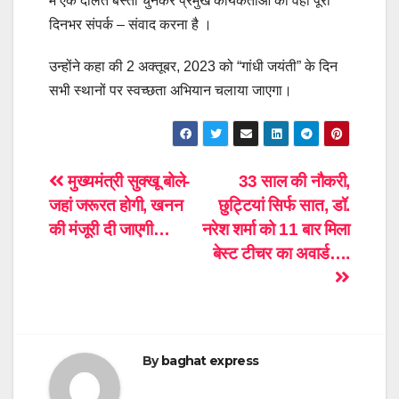
में एक दलित बस्ती चुनकर प्रमुख कार्यकर्ताओं को वहां पूरा
दिनभर संपर्क – संवाद करना है ।
उन्होंने कहा की 2 अक्तूबर, 2023 को “गांधी जयंती” के दिन
सभी स्थानों पर स्वच्छता अभियान चलाया जाएगा।
Post
मुख्यमंत्री सुक्खू बोले-
33 साल की नौकरी,
जहां जरूरत होगी, खनन
छुट्टियां सिर्फ सात, डॉ.
navigation
की मंजूरी दी जाएगी…
नरेश शर्मा को 11 बार मिला
बेस्ट टीचर का अवार्ड….
By
baghat express