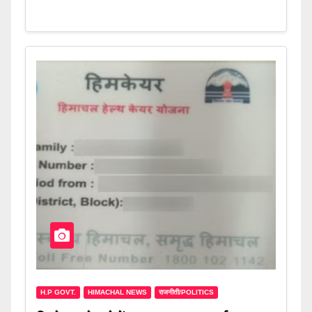
H.P GOVT.
HIMACHAL NEWS
राजनीती/POLITICS