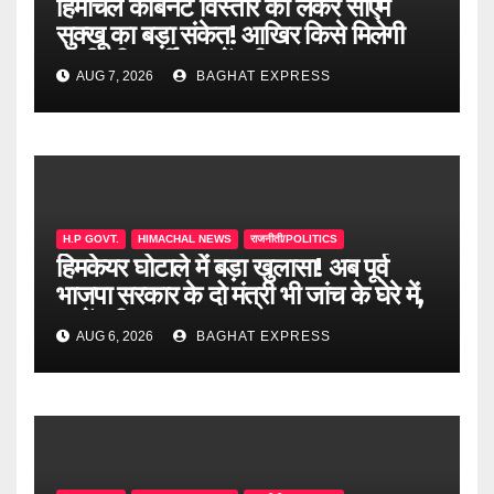
हिमाचल कैबिनेट विस्तार को लेकर सीएम
सुक्खू का बड़ा संकेत! आखिर किसे मिलेगी
मंत्री की कुर्सी? जानें पूरी खबर
AUG 7, 2026
BAGHAT EXPRESS
H.P GOVT.
HIMACHAL NEWS
राजनीती/POLITICS
हिमकेयर घोटाले में बड़ा खुलासा! अब पूर्व
भाजपा सरकार के दो मंत्री भी जांच के घेरे में,
जानें पूरी खबर
AUG 6, 2026
BAGHAT EXPRESS