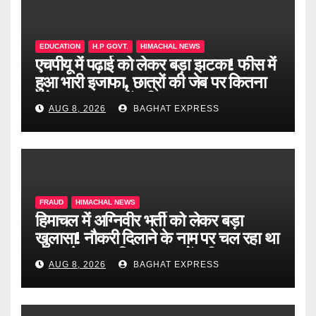
EDUCATION
H.P GOVT.
HIMACHAL NEWS
एचपीयू में पढ़ाई को लेकर बड़ा झटका! फीस में
हुआ भारी इजाफा, छात्रों की जेब पर कितना
पड़ेगा असर? जानें पूरी खबर
AUG 8, 2026
BAGHAT EXPRESS
FRAUD
HIMACHAL NEWS
हिमाचल में अग्निवीर भर्ती को लेकर बड़ा
खुलासा! नौकरी दिलाने के नाम पर चल रहा था
खेल, दो दलाल गिरफ्तार, जानें पूरी खबर
AUG 8, 2026
BAGHAT EXPRESS