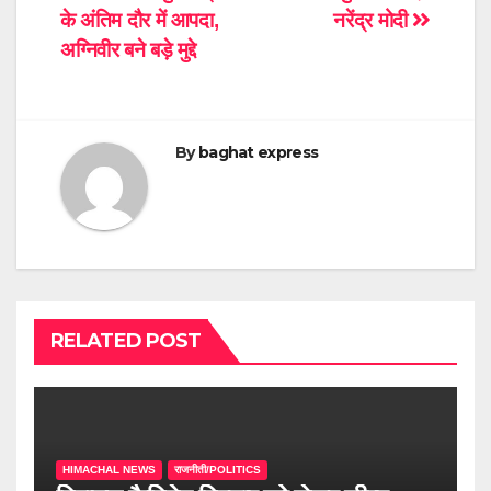
navigation
के अंतिम दौर में आपदा,
नरेंद्र मोदी
अग्निवीर बने बड़े मुद्दे
By
baghat express
RELATED POST
HIMACHAL NEWS
राजनीती/POLITICS