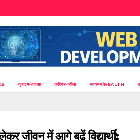
CS
क्राइम-हादसा
करियर-जॉब्स
स्वास्थ्य/HEALTH
कर जीवन में आगे बढ़ें विद्यार्थी: