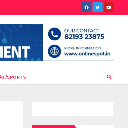
खेल /SPORTS