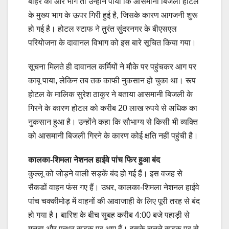
बाहर की ओर भागे तो उन्होंने पाया कि आसमानी बिजली होटल
के मुख्य भाग के ऊपर गिरी हुई है, जिसके कारण आगजनी शुरू
हो गई है। होटल स्टाफ ने तुरंत सुंदरनगर के बीएसएल
परियोजना के दावानल विभाग को इस बारे सूचित किया गया।
सूचना मिलते ही दावानल कर्मियों ने मौके पर पहुंचकर आग पर
काबू पाया, लेकिन तब तक काफी नुकसान हो चुका था। रूप
होटल के मालिक सुरेश ठाकुर ने बताया आसमानी बिजली के
गिरने के कारण होटल को करीब 20 लाख रुपये से अधिक का
नुकसान हुआ है। उन्होंने कहा कि सौभाग्य से किसी भी व्यक्ति
को आसमानी बिजली गिरने के कारण कोई क्षति नहीं पहुंची है।
कालका-शिमला नेशनल हाईवे पांच फिर हुआ बंद
कुल्लू को जोड़ने वाली सड़कें बंद हो गई हैं। इस वजह से
सैकडों वाहन फंस गए हैं। उधर, कालका-शिमला नेशनल हाईवे
पांच चक्कीमोड़ में वाहनों की आवाजाही के लिए पूरी तरह से बंद
हो गया है। बारिश के बीच सुबह करीब 4:00 बजे पहाड़ी से
मलबा और पत्थर सड़क पर आए हैं। इसके चलते सड़क पर से