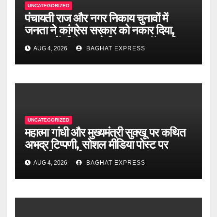
UNCATEGORIZED
पंचायती राज और नगर निकाय चुनावों में
जनता ने कांग्रेस सरकार को नकार दिया,
2027 में भी जनता देगी जवाब : डॉ. राजीव
AUG 4, 2026
BAGHAT EXPRESS
बिंदल.
UNCATEGORIZED
महात्मा गांधी और मुख्यमंत्री सुक्खू पर कथित
अभद्र टिप्पणी, सोशल मीडिया पोस्ट पर
एफआईआर दर्ज
AUG 4, 2026
BAGHAT EXPRESS