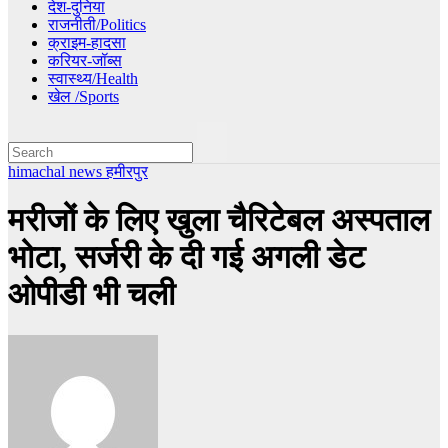
देश-दुनिया
राजनीती/Politics
क्राइम-हादसा
करियर-जॉब्स
स्वास्थ्य/Health
खेल /Sports
himachal news
हमीरपुर
मरीजों के लिए खुला चैरिटेबल अस्पताल
भोटा, सर्जरी के दी गई अगली डेट
ओपीडी भी चली