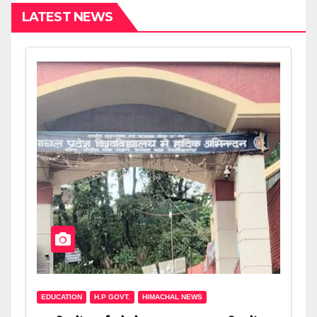
LATEST NEWS
EDUCATION
H.P GOVT.
HIMACHAL NEWS