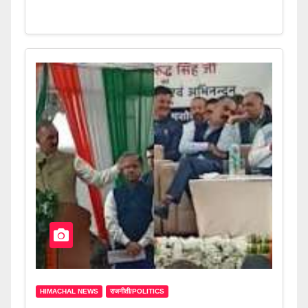
HIMACHAL NEWS
राजनीती/POLITICS