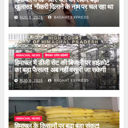
खुलासा! नौकरी दिलाने के नाम पर चल रहा था
खेल, दो दलाल गिरफ्तार, जानें पूरी खबर
AUG 8, 2026
BAGHAT EXPRESS
HIMACHAL NEWS
हिमाचल प्रदेश हाईकोर्ट
हिमाचल में डीजी सेट की बिजली पर हाईकोर्ट
का बड़ा फैसला! अब नहीं वसूली जा सकेगी
ड्यूटी, जानें पूरी खबर
AUG 8, 2026
BAGHAT EXPRESS
HIMACHAL NEWS
हिमाचल के किसानों पर बढ़ा बड़ा संकट!