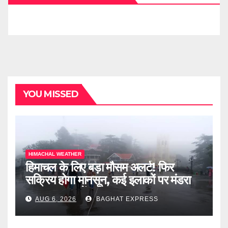
YOU MISSED
HIMACHAL WEATHER
हिमाचल के लिए बड़ा मौसम अलर्ट! फिर
सक्रिय होगा मानसून, कई इलाकों पर मंडरा
रहा खतरा, जानें पूरी खबर
AUG 6, 2026
BAGHAT EXPRESS