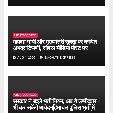
बिंदल.
UNCATEGORIZED
महात्मा गांधी और मुख्यमंत्री सुक्खू पर कथित
अभद्र टिप्पणी, सोशल मीडिया पोस्ट पर
एफआईआर दर्ज
AUG 4, 2026
BAGHAT EXPRESS
UNCATEGORIZED
सरकार ने बदले भर्ती नियम, अब ये उम्मीदवार
भी कर सकेंगे आवेदनहिमाचल पुलिस भर्ती में