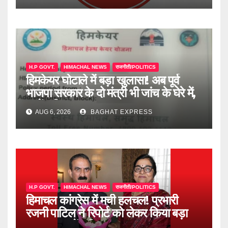
H.P GOVT.
HIMACHAL NEWS
राजनीती/POLITICS
हिमकेयर घोटाले में बड़ा खुलासा! अब पूर्व
भाजपा सरकार के दो मंत्री भी जांच के घेरे में,
जानें पूरी खबर
AUG 6, 2026
BAGHAT EXPRESS
H.P GOVT.
HIMACHAL NEWS
राजनीती/POLITICS
हिमाचल कांग्रेस में मची हलचल! प्रभारी
रजनी पाटिल ने रिपोर्ट को लेकर किया बड़ा
खुलासा, जानें पूरी खबर