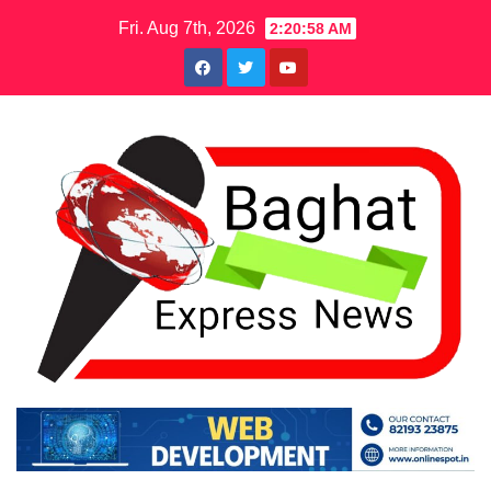
Skip
Fri. Aug 7th, 2026
2:20:59 AM
to
content