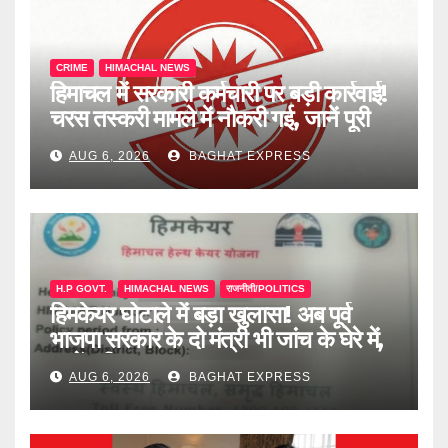
CRIME
HIMACHAL NEWS
हिमाचल में सरकारी कर्मचारी पर बड़ी कार्रवाई!
चरस तस्करी मामले में नौकरी गई, जानें पूरी
खबर
AUG 6, 2026
BAGHAT EXPRESS
H.P GOVT.
HIMACHAL NEWS
राजनीती/POLITICS
हिमकेयर घोटाले में बड़ा खुलासा! अब पूर्व
भाजपा सरकार के दो मंत्री भी जांच के घेरे में,
जानें पूरी खबर
AUG 6, 2026
BAGHAT EXPRESS